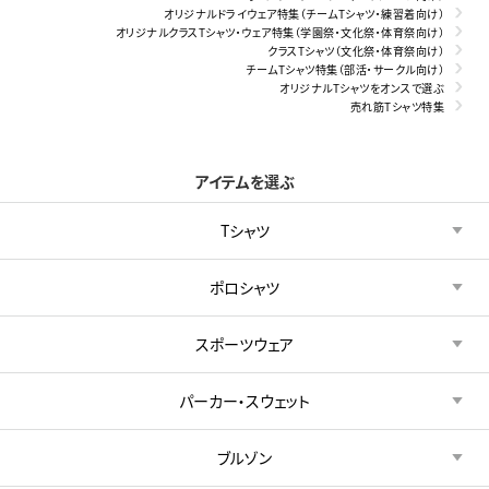
オリジナルドライウェア特集（チームTシャツ・練習着向け）
オリジナルクラスTシャツ・ウェア特集（学園祭・文化祭・体育祭向け）
クラスTシャツ（文化祭・体育祭向け）
チームTシャツ特集（部活・サークル向け）
オリジナルTシャツをオンスで選ぶ
売れ筋Tシャツ特集
アイテムを選ぶ
Tシャツ
ポロシャツ
スポーツウェア
パーカー・スウェット
ブルゾン