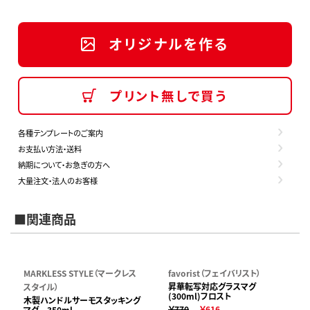
オリジナルを作る
プリント無しで買う
各種テンプレートのご案内
お支払い方法・送料
納期について・お急ぎの方へ
大量注文・法人のお客様
■関連商品
MARKLESS STYLE（マークレス
favorist（フェイバリスト）
昇華転写対応グラスマグ
スタイル）
(300ml)フロスト
木製ハンドルサーモスタッキング
￥770
￥616
マグ 350ml