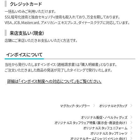
クレジットカード
一括払いのみご利用いただけます。
SSL暗号化技術と独自セキュリティ技術も取入れており、万全を期しております。
VISA、JCB、Mastercard、アメリカン・エキスプレス、ダイナースクラブに対応しています。
来店支払い（現金）
店舗にご来店いただきお支払いいただく方法です。
インボイスについて
当社から発行いたしますインボイス（適格請求書）は「購入明細書」となります。
ご注文いただきました商品の発送が完了したタイミングで発行いたします。
詳細は「インボイス制度への対応について」をご覧ください。
マグカップ・タンブラー
オリジナルマグカップ
オリジナル販促・ノベルティグッズ
オリジナルスタッフウェア特集（展示会・商談会向け）
オリジナルスタッフユニフォーム
オリジナルスタッフTシャツ
オリジナルチームTシャツ（イベント向け）