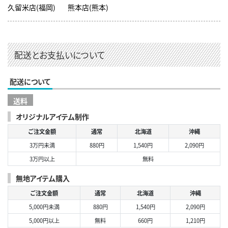
久留米店(福岡)
熊本店(熊本)
配送とお支払いについて
配送について
送料
オリジナルアイテム制作
ご注文金額
通常
北海道
沖縄
3万円未満
880円
1,540円
2,090円
3万円以上
無料
無地アイテム購入
ご注文金額
通常
北海道
沖縄
5,000円未満
880円
1,540円
2,090円
5,000円以上
無料
660円
1,210円