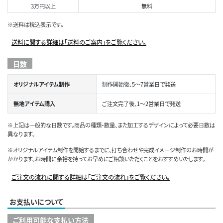
3万円以上
無料
※送料は税込表示です。
送料に関する詳細は「送料のご案内」をご覧ください。
日数
オリジナルアイテム制作
制作開始後、5～7営業日で発送
無地アイテム購入
ご注文完了後、1～2営業日で発送
※上記は一般的な日数です。商品の種類・数量、また加工するデザインによって必要日数は
異なります。
※オリジナルアイテム制作を開始するまでに、打ち合わせや完成イメージ制作のお時間が
かかります。お時間に余裕を持ってお早めにご相談いただくことをおすすめいたします。
ご注文の流れに関する詳細は「ご注文の流れ」をご覧ください。
お支払いについて
ご利用可能な支払い方法