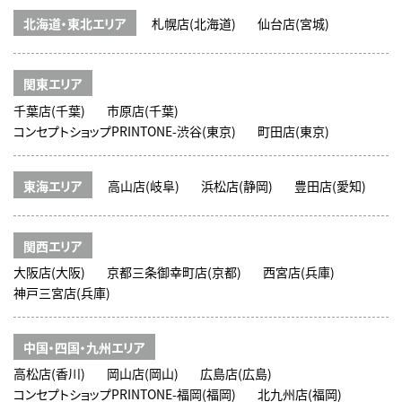
北海道・東北エリア
札幌店(北海道)
仙台店(宮城)
関東エリア
千葉店(千葉)
市原店(千葉)
コンセプトショップPRINTONE-渋谷(東京)
町田店(東京)
東海エリア
高山店(岐阜)
浜松店(静岡)
豊田店(愛知)
関西エリア
大阪店(大阪)
京都三条御幸町店(京都)
西宮店(兵庫)
神戸三宮店(兵庫)
中国・四国・九州エリア
高松店(香川)
岡山店(岡山)
広島店(広島)
コンセプトショップPRINTONE-福岡(福岡)
北九州店(福岡)