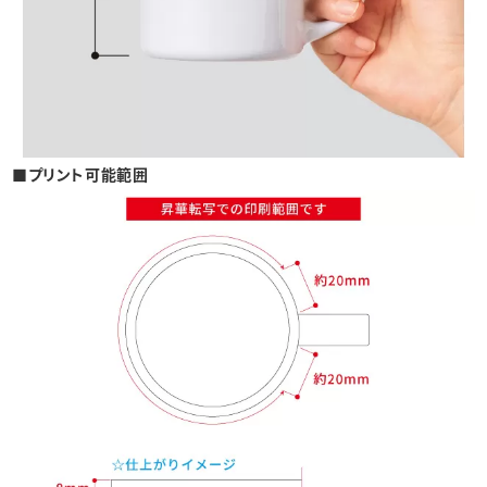
■プリント可能範囲