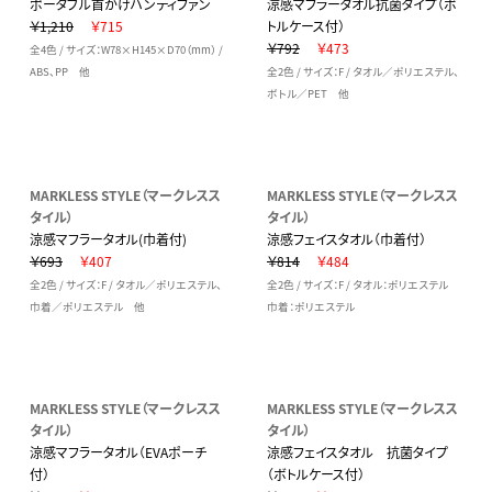
ポータブル首かけハンディファン
涼感マフラータオル抗菌タイプ（ボ
￥1,210
￥715
トルケース付）
￥792
￥473
全4色 / サイズ：W78×H145×D70（mm） /
ABS、PP 他
全2色 / サイズ：F / タオル／ポリエステル、
ボトル／PET 他
MARKLESS STYLE（マークレスス
MARKLESS STYLE（マークレスス
タイル）
タイル）
涼感マフラータオル(巾着付)
涼感フェイスタオル（巾着付）
￥693
￥407
￥814
￥484
全2色 / サイズ：F / タオル／ポリエステル、
全2色 / サイズ：F / タオル：ポリエステル
巾着／ポリエステル 他
巾着：ポリエステル
MARKLESS STYLE（マークレスス
MARKLESS STYLE（マークレスス
タイル）
タイル）
涼感マフラータオル（EVAポーチ
涼感フェイスタオル 抗菌タイプ
付）
（ボトルケース付）