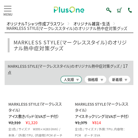
オリジナルTシャツ作成プラスワン
オリジナル雑貨・生活
MARKLESS STYLE(マークレススタイル)のオリジナル熱中症対策グッズ
MARKLESS STYLE(マークレススタイル)のオリジ
ナル熱中症対策グッズ
17
MARKLESS STYLE(マークレススタイル)のオリジナル熱中症対策グッズ /
点
人気順
価格順
新着順
MARKLESS STYLE（マークレスス
MARKLESS STYLE（マークレスス
タイル）
タイル）
アイス敷きパッド（EVAポーチ付）
アイスネックリング（EVAポーチ付）
￥2,310
￥1,320
￥1,375
￥814
全1色 / サイズ：F W395×H283（mm） /
全1色 / サイズ：F / 外側：TPU、内容物：
本体／（外側）TPU､（内容物）PCM ポーチ
PCM ポーチ：EVA