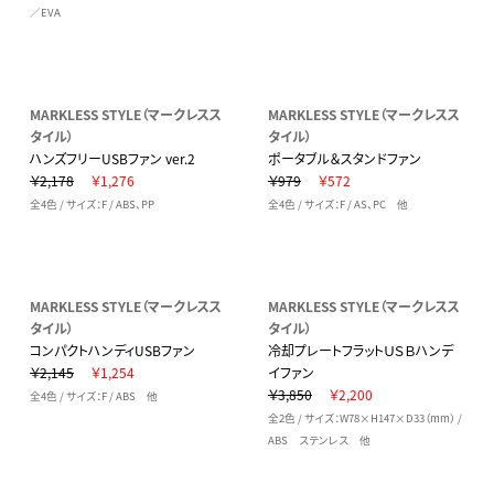
／EVA
MARKLESS STYLE（マークレスス
MARKLESS STYLE（マークレスス
タイル）
タイル）
ハンズフリーUSBファン ver.2
ポータブル＆スタンドファン
￥2,178
￥1,276
￥979
￥572
全4色 / サイズ：F / ABS、PP
全4色 / サイズ：F / AS、PC 他
MARKLESS STYLE（マークレスス
MARKLESS STYLE（マークレスス
タイル）
タイル）
コンパクトハンディUSBファン
冷却プレートフラットＵＳＢハンデ
￥2,145
￥1,254
イファン
￥3,850
￥2,200
全4色 / サイズ：F / ABS 他
全2色 / サイズ：W78×H147×D33（mm） /
ABS ステンレス 他