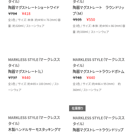
タイル）
タイル）
陶器マグストレートショートワイド
陶器マグストレート ラウンドリッ
￥704
￥418
プ（Ｍ）
￥935
￥550
全1色 / サイズ：本体：約Φ90×76（mm）容
量：約320ml / ストーンウェア
全3色 / サイズ：本体：約Φ90×86（mm）容
量：約330ml / ストーンウェア
MARKLESS STYLE（マークレスス
MARKLESS STYLE（マークレスス
タイル）
タイル）
陶器マグストレート（Ｌ）
陶器マグストレートラウンドボトム
￥737
￥440
￥748
￥440
全1色 / サイズ：約Φ85×100（mm） / スト
全1色 / サイズ：約Φ86×95（mm） 約
ーンウェア
360ml / ストーンウェア
在庫限り
MARKLESS STYLE（マークレスス
MARKLESS STYLE（マークレスス
タイル）
タイル）
木製ハンドルサーモスタッキングマ
陶器マグストレートラウンドリップ