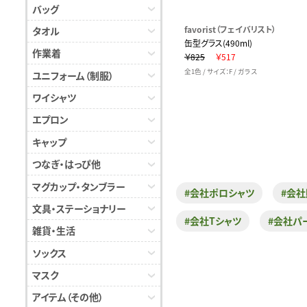
バッグ
favorist（フェイバリスト）
タオル
缶型グラス(490ml)
作業着
￥825
￥517
全1色 / サイズ：F / ガラス
ユニフォーム（制服）
ワイシャツ
エプロン
キャップ
つなぎ・はっぴ他
マグカップ・タンブラー
#会社ポロシャツ
#会
文具・ステーショナリー
#会社Tシャツ
#会社パ
雑貨・生活
ソックス
マスク
アイテム（その他）