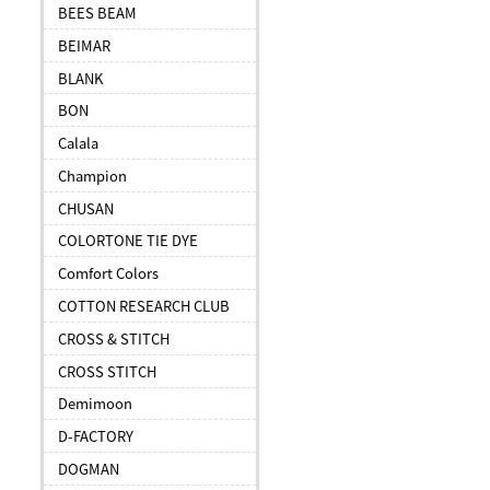
BEES BEAM
BEIMAR
BLANK
BON
Calala
Champion
CHUSAN
COLORTONE TIE DYE
Comfort Colors
COTTON RESEARCH CLUB
CROSS & STITCH
CROSS STITCH
Demimoon
D-FACTORY
DOGMAN