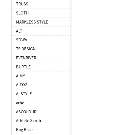
TRUSS
SLOTH
MARKLESS STYLE
ALT
SOWA
TS DESIGN
EVENRIVER
BURTLE
AIMY
AITOZ
ALSTYLE
arbe
ASCOLOUR
Athlete Scrub
Bag Base