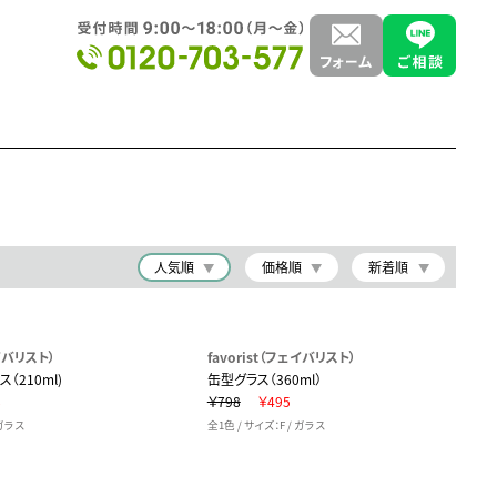
人気順
価格順
新着順
ェイバリスト）
favorist（フェイバリスト）
（210ml)
缶型グラス（360ml）
8
￥798
￥495
 ガラス
全1色 / サイズ：F / ガラス