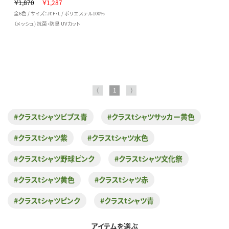
￥1,870
￥1,287
全6色 / サイズ：Jr.F・L / ポリエステル100%
（メッシュ) 抗菌・防臭 UVカット
⟨
1
⟩
#クラスtシャツビブス青
#クラスtシャツサッカー黄色
#クラスtシャツ紫
#クラスtシャツ水色
#クラスtシャツ野球ピンク
#クラスtシャツ文化祭
#クラスtシャツ黄色
#クラスtシャツ赤
#クラスtシャツピンク
#クラスtシャツ青
アイテムを選ぶ