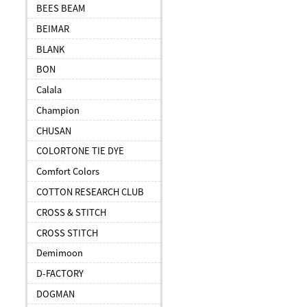
BEES BEAM
BEIMAR
BLANK
BON
Calala
Champion
CHUSAN
COLORTONE TIE DYE
Comfort Colors
COTTON RESEARCH CLUB
CROSS & STITCH
CROSS STITCH
Demimoon
D-FACTORY
DOGMAN