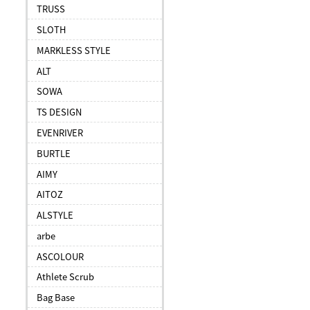
TRUSS
SLOTH
MARKLESS STYLE
ALT
SOWA
TS DESIGN
EVENRIVER
BURTLE
AIMY
AITOZ
ALSTYLE
arbe
ASCOLOUR
Athlete Scrub
Bag Base