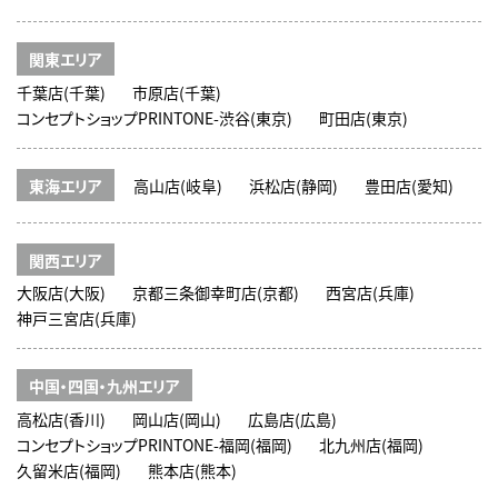
関東エリア
千葉店(千葉)
市原店(千葉)
コンセプトショップPRINTONE-渋谷(東京)
町田店(東京)
東海エリア
高山店(岐阜)
浜松店(静岡)
豊田店(愛知)
関西エリア
大阪店(大阪)
京都三条御幸町店(京都)
西宮店(兵庫)
神戸三宮店(兵庫)
中国・四国・九州エリア
高松店(香川)
岡山店(岡山)
広島店(広島)
コンセプトショップPRINTONE-福岡(福岡)
北九州店(福岡)
久留米店(福岡)
熊本店(熊本)