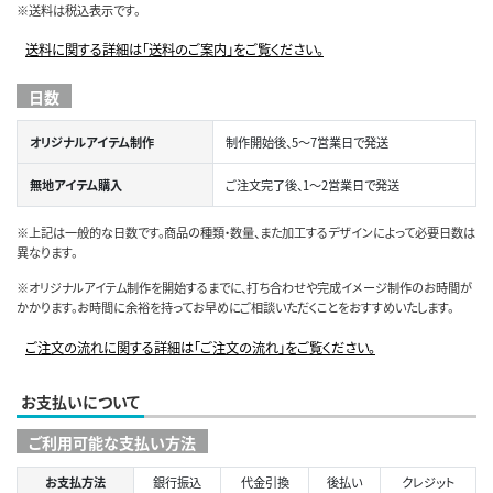
※送料は税込表示です。
送料に関する詳細は「送料のご案内」をご覧ください。
日数
オリジナルアイテム制作
制作開始後、5～7営業日で発送
無地アイテム購入
ご注文完了後、1～2営業日で発送
※上記は一般的な日数です。商品の種類・数量、また加工するデザインによって必要日数は
異なります。
※オリジナルアイテム制作を開始するまでに、打ち合わせや完成イメージ制作のお時間が
かかります。お時間に余裕を持ってお早めにご相談いただくことをおすすめいたします。
ご注文の流れに関する詳細は「ご注文の流れ」をご覧ください。
お支払いについて
ご利用可能な支払い方法
お支払方法
銀行振込
代金引換
後払い
クレジット