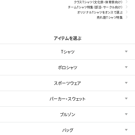
クラスTシャツ（文化祭・体育祭向け）
チームTシャツ特集（部活・サークル向け）
オリジナルTシャツをオンスで選ぶ
売れ筋Tシャツ特集
アイテムを選ぶ
Tシャツ
ポロシャツ
スポーツウェア
パーカー・スウェット
ブルゾン
バッグ