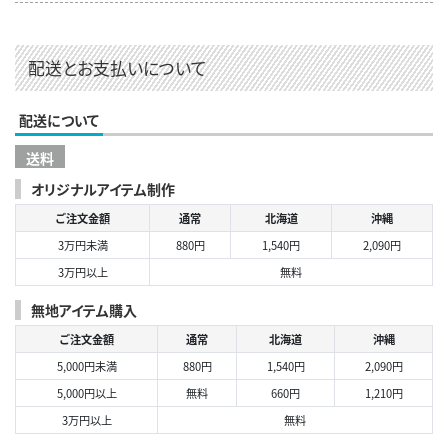
配送とお支払いについて
配送について
送料
オリジナルアイテム制作
ご注文金額
通常
北海道
沖縄
3万円未満
880円
1,540円
2,090円
3万円以上
無料
無地アイテム購入
ご注文金額
通常
北海道
沖縄
5,000円未満
880円
1,540円
2,090円
5,000円以上
無料
660円
1,210円
3万円以上
無料