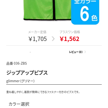
メーカー定価
プラスワン価格
￥1,705
￥1,562
-
レビュー（0）
品番 036-ZBS
ジップアップビブス
glimmer（グリマー）
重ね着しやすく、着脱が簡単にできるファスナー付きのビブスです。
カラー選択