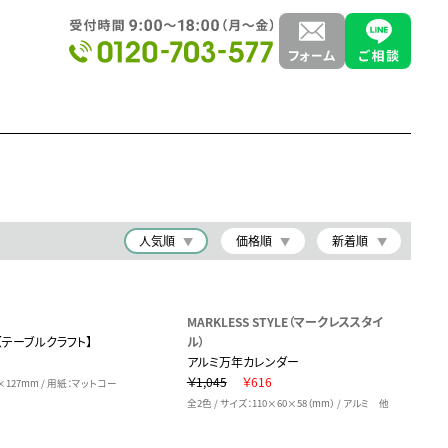
人気順
価格順
新着順
MARKLESS STYLE（マークレススタイ
テーブルクラフト】
ル）
アルミ万年カレンダー
￥1,045
￥616
7×127mm / 用紙：マットコー
全2色 / サイズ：110×60×58（mm） / アルミ 他