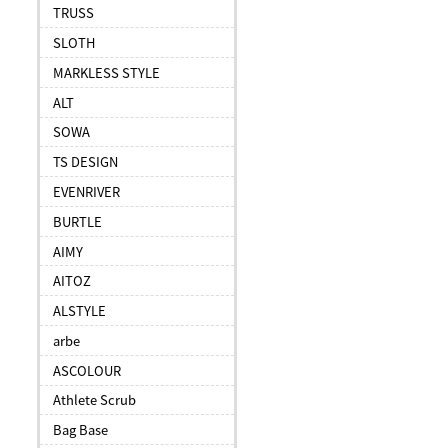
TRUSS
SLOTH
MARKLESS STYLE
ALT
SOWA
TS DESIGN
EVENRIVER
BURTLE
AIMY
AITOZ
ALSTYLE
arbe
ASCOLOUR
Athlete Scrub
Bag Base