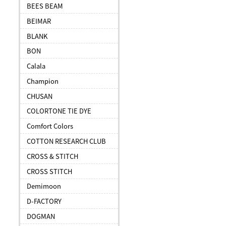
BEES BEAM
BEIMAR
BLANK
BON
Calala
Champion
CHUSAN
COLORTONE TIE DYE
Comfort Colors
COTTON RESEARCH CLUB
CROSS & STITCH
CROSS STITCH
Demimoon
D-FACTORY
DOGMAN