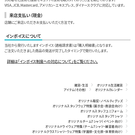
VISA、JCB、Mastercard、アメリカン・エキスプレス、ダイナースクラブに対応しています。
来店支払い（現金）
店舗にご来店いただきお支払いいただく方法です。
インボイスについて
当社から発行いたしますインボイス（適格請求書）は「購入明細書」となります。
ご注文いただきました商品の発送が完了したタイミングで発行いたします。
詳細は「インボイス制度への対応について」をご覧ください。
雑貨・生活
オリジナル生活雑貨
アイテム（その他）
オリジナルカレンダー
オリジナル販促・ノベルティグッズ
オリジナルスタッフウェア特集（展示会・商談会向け）
オリジナルスタッフユニフォーム
オリジナルスタッフTシャツ
オリジナルチームTシャツ（イベント向け）
オリジナルドライウェア特集（チームTシャツ・練習着向け）
オリジナルクラスTシャツ・ウェア特集（学園祭・文化祭・体育祭向け）