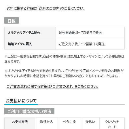
送料に関する詳細は「送料のご案内」をご覧ください。
日数
オリジナルアイテム制作
制作開始後、5～7営業日で発送
無地アイテム購入
ご注文完了後、1～2営業日で発送
※上記は一般的な日数です。商品の種類・数量、また加工するデザインによって必要日数は
異なります。
※オリジナルアイテム制作を開始するまでに、打ち合わせや完成イメージ制作のお時間が
かかります。お時間に余裕を持ってお早めにご相談いただくことをおすすめいたします。
ご注文の流れに関する詳細は「ご注文の流れ」をご覧ください。
お支払いについて
ご利用可能な支払い方法
お支払方法
銀行振込
代金引換
後払い
クレジット
カード