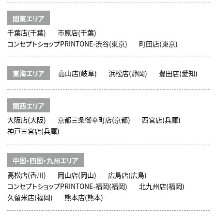
関東エリア
千葉店(千葉)
市原店(千葉)
コンセプトショップPRINTONE-渋谷(東京)
町田店(東京)
東海エリア
高山店(岐阜)
浜松店(静岡)
豊田店(愛知)
関西エリア
大阪店(大阪)
京都三条御幸町店(京都)
西宮店(兵庫)
神戸三宮店(兵庫)
中国・四国・九州エリア
高松店(香川)
岡山店(岡山)
広島店(広島)
コンセプトショップPRINTONE-福岡(福岡)
北九州店(福岡)
久留米店(福岡)
熊本店(熊本)