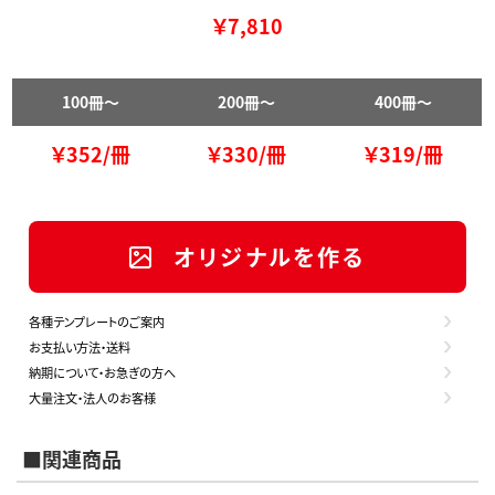
￥7,810
100冊～
200冊～
400冊～
￥352/冊
￥330/冊
￥319/冊
オリジナルを作る
各種テンプレートのご案内
お支払い方法・送料
納期について・お急ぎの方へ
大量注文・法人のお客様
■関連商品