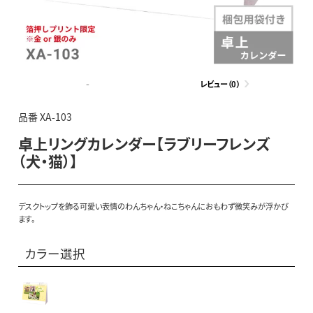
-
レビュー（0）
品番 XA-103
卓上リングカレンダー【ラブリーフレンズ
（犬・猫）】
デスクトップを飾る可愛い表情のわんちゃん・ねこちゃんにおもわず微笑みが浮かび
ます。
カラー選択