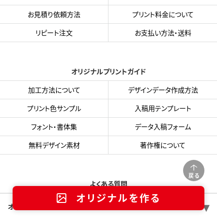
お見積り依頼方法
プリント料金について
リピート注文
お支払い方法・送料
オリジナルプリントガイド
加工方法について
デザインデータ作成方法
プリント色サンプル
入稿用テンプレート
フォント・書体集
データ入稿フォーム
無料デザイン素材
著作権について
戻る
よくある質問
オリジナルを作る
オリジナルTシャツは何枚から注文できますか？