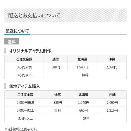
配送とお支払いについて
配送について
送料
オリジナルアイテム制作
ご注文金額
通常
北海道
沖縄
3万円未満
880円
1,540円
2,090円
3万円以上
無料
無地アイテム購入
ご注文金額
通常
北海道
沖縄
5,000円未満
880円
1,540円
2,090円
5,000円以上
無料
660円
1,210円
3万円以上
無料
※送料は税込表示です。