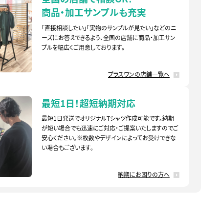
商品・加工サンプルも充実
「直接相談したい」「実物のサンプルが見たい」などのニ
ーズにお答えできるよう、全国の店舗に商品・加工サン
プルを幅広くご用意しております。
プラスワンの店舗一覧へ
最短1日！超短納期対応
最短1日発送でオリジナルTシャツ作成可能です。納期
が短い場合でも迅速にご対応・ご提案いたしますのでご
安心ください。※枚数やデザインによってお受けできな
い場合もございます。
納期にお困りの方へ