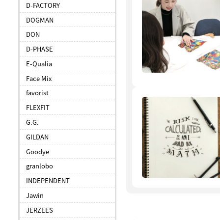
D-FACTORY
DOGMAN
DON
D-PHASE
E-Qualia
Face Mix
favorist
FLEXFIT
G.G.
GILDAN
Goodye
granlobo
INDEPENDENT
Jawin
JERZEES