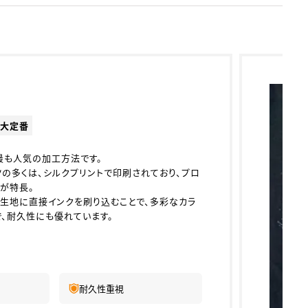
の大定番
最も人気の加工方法です。
ツの多くは、シルクプリントで印刷されており、プロ
が特長。
、生地に直接インクを刷り込むことで、多彩なカラ
、耐久性にも優れています。
耐久性重視