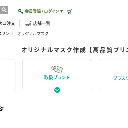
会員登録 / ログイン
▼
大口注文
店舗一覧
スワン
オリジナルマスク
オリジナルマスク作成 【高品質プリ
取扱ブランド
プラス
ぶ