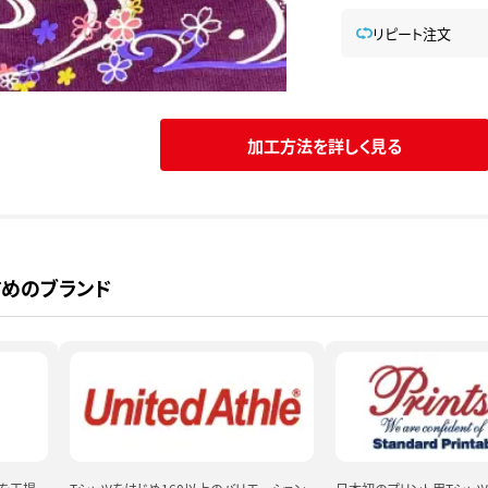
リピート注文
加工方法を詳しく見る
すめのブランド