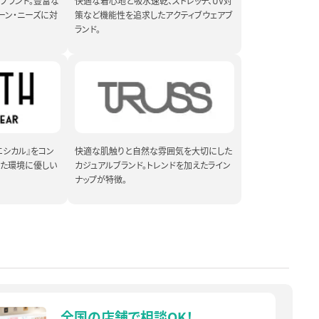
ブランド。豊富な
快適な着心地と吸水速乾、ストレッチ、UV対
ーン・ニーズに対
策など機能性を追求したアクティブウェアブ
ランド。
エシカル』をコン
快適な肌触りと自然な雰囲気を大切にした
った環境に優しい
カジュアルブランド。トレンドを加えたライン
ナップが特徴。
全国の店舗で相談OK！