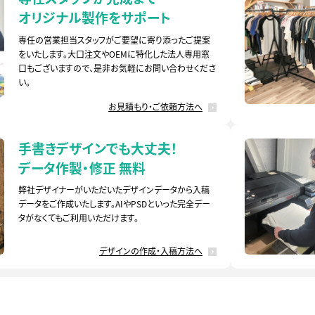
オリジナル製作をサポート
専任の営業担当スタッフがご要望に寄り添ったご提案
をいたします。大口注文やOEMに特化した法人専用窓
口もございますので、是非お気軽にお問い合わせくださ
い。
お見積もり・ご依頼方法へ
手書きデザインでも大丈夫！
データ作製・修正 無料
弊社デザイナーがいただいたデザインデータから入稿
データをご作成いたします。AIやPSDといった完全デー
タがなくてもご利用いただけます。
デザインの作成・入稿方法へ