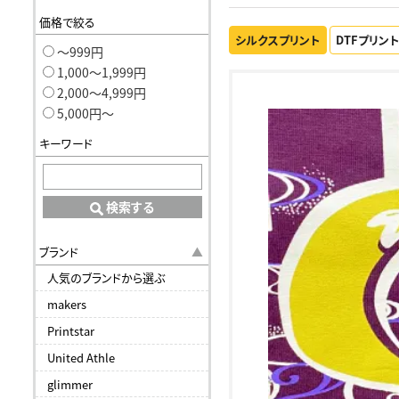
価格で絞る
シルクスプリント
DTFプリン
〜999円
1,000〜1,999円
2,000〜4,999円
5,000円〜
キーワード
検索する
ブランド
人気のブランドから選ぶ
makers
Printstar
United Athle
glimmer