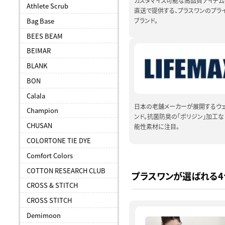
カスタマイズ可能な高品質アイテム
Athlete Scrub
直送で提供する、プラスワンのプラ
Bag Base
ブランド。
BEES BEAM
BEIMAR
BLANK
BON
Calala
日本の老舗メーカーが展開するウ
Champion
ンド。抗菌防臭の「ポリジン」加工
CHUSAN
能性素材に注目。
COLORTONE TIE DYE
Comfort Colors
COTTON RESEARCH CLUB
プラスワンが選ばれる
CROSS & STITCH
CROSS STITCH
Demimoon