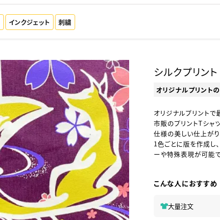
ト
インクジェット
刺繍
シルクプリント
オリジナルプリント
オリジナルプリントで
市販のプリントTシャ
仕様の美しい仕上がり
1色ごとに版を作成し
ーや特殊表現が可能で
こんな人におすすめ
大量注文