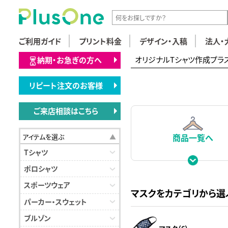
ご利用ガイド
プリント料金
デザイン・入稿
法人・
オリジナルTシャツ作成プラ
納期・お急ぎの方へ
リピート注文のお客様
ご来店相談はこちら
商品一覧へ
アイテムを選ぶ
Tシャツ
ポロシャツ
スポーツウェア
マスクをカテゴリから選
パーカー・スウェット
ブルゾン