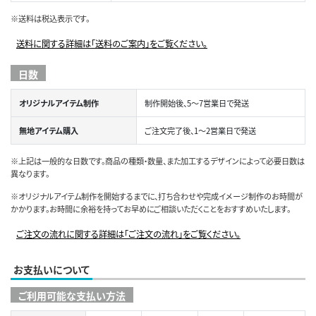
※送料は税込表示です。
送料に関する詳細は「送料のご案内」をご覧ください。
日数
オリジナルアイテム制作
制作開始後、5～7営業日で発送
無地アイテム購入
ご注文完了後、1～2営業日で発送
※上記は一般的な日数です。商品の種類・数量、また加工するデザインによって必要日数は
異なります。
※オリジナルアイテム制作を開始するまでに、打ち合わせや完成イメージ制作のお時間が
かかります。お時間に余裕を持ってお早めにご相談いただくことをおすすめいたします。
ご注文の流れに関する詳細は「ご注文の流れ」をご覧ください。
お支払いについて
ご利用可能な支払い方法