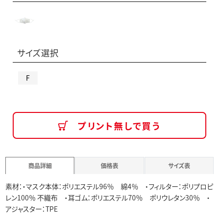
サイズ選択
F
プリント無しで買う
商品詳細
価格表
サイズ表
素材：・マスク本体：ポリエステル96％ 綿4％ ・フィルター：ポリプロピ
レン100％ 不織布 ・耳ゴム：ポリエステル70％ ポリウレタン30％ ・
アジャスター：TPE