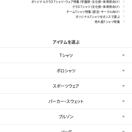
オリジナルクラスTシャツ・ウェア特集（学園祭・文化祭・体育祭向け）
クラスTシャツ（文化祭・体育祭向け）
チームTシャツ特集（部活・サークル向け）
オリジナルTシャツをオンスで選ぶ
売れ筋Tシャツ特集
アイテムを選ぶ
Tシャツ
ポロシャツ
スポーツウェア
パーカー・スウェット
ブルゾン
バッグ