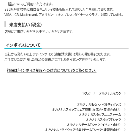
一括払いのみご利用いただけます。
SSL暗号化技術と独自セキュリティ技術も取入れており、万全を期しております。
VISA、JCB、Mastercard、アメリカン・エキスプレス、ダイナースクラブに対応しています。
来店支払い（現金）
店舗にご来店いただきお支払いいただく方法です。
インボイスについて
当社から発行いたしますインボイス（適格請求書）は「購入明細書」となります。
ご注文いただきました商品の発送が完了したタイミングで発行いたします。
詳細は「インボイス制度への対応について」をご覧ください。
マスク
オリジナルマスク
オリジナル販促・ノベルティグッズ
オリジナルスタッフウェア特集（展示会・商談会向け）
オリジナルスタッフユニフォーム
オリジナルスタッフTシャツ
オリジナルチームTシャツ（イベント向け）
オリジナルドライウェア特集（チームTシャツ・練習着向け）