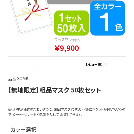
プラスワン価格
￥9,900
-
レビュー（0）
品番 SOMK
【無地限定】粗品マスク 50枚セット
新しい生活様式のごあいさつに。【粗品マスク】です。OPP袋にポケットが付いているの
で、メッセージカードや名刺を入れて、お渡しできます。
カラー選択