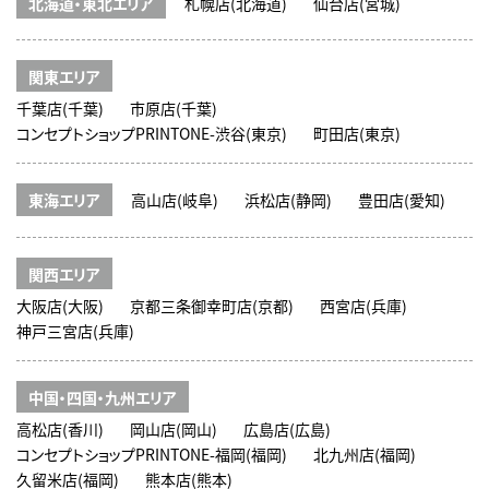
北海道・東北エリア
札幌店(北海道)
仙台店(宮城)
関東エリア
千葉店(千葉)
市原店(千葉)
コンセプトショップPRINTONE-渋谷(東京)
町田店(東京)
東海エリア
高山店(岐阜)
浜松店(静岡)
豊田店(愛知)
関西エリア
大阪店(大阪)
京都三条御幸町店(京都)
西宮店(兵庫)
神戸三宮店(兵庫)
中国・四国・九州エリア
高松店(香川)
岡山店(岡山)
広島店(広島)
コンセプトショップPRINTONE-福岡(福岡)
北九州店(福岡)
久留米店(福岡)
熊本店(熊本)