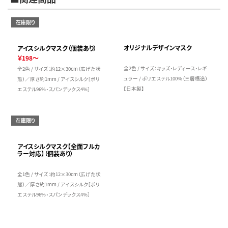
在庫限り
オリジナルデザインマスク
アイスシルクマスク（個装あり）
￥198～
全2色 / サイズ：キッズ・レディース・レギ
全2色 / サイズ：約12×30cm（広げた状
ュラー / ポリエステル100%（三層構造）
態）／厚さ約1mm / アイスシルク［ポリ
【日本製】
エステル96%・スパンデックス4%］
在庫限り
アイスシルクマスク【全面フルカ
ラー対応】（個装あり）
全1色 / サイズ：約12×30cm（広げた状
態）／厚さ約1mm / アイスシルク［ポリ
エステル96%・スパンデックス4%］