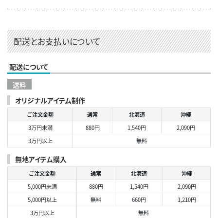
配送とお支払いについて
配送について
送料
オリジナルアイテム制作
ご注文金額
通常
北海道
沖縄
3万円未満
880円
1,540円
2,090円
3万円以上
無料
無地アイテム購入
ご注文金額
通常
北海道
沖縄
5,000円未満
880円
1,540円
2,090円
5,000円以上
無料
660円
1,210円
3万円以上
無料