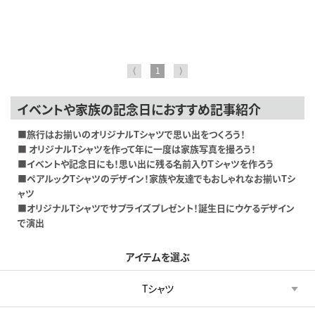
⟨
1
⟩
イベントや家族の記念日におすすめ記事紹介
■旅行はお揃いのオリジナルTシャツで思い出をつくろう！
■ オリジナルTシャツを作って年に一度は家族写真を撮ろう！
■イベントや記念日にも！思い出に残る名前入りＴシャツを作ろう
■ペアルックTシャツのデザイン！家族や友達でもおしゃれなお揃いTシ
ャツ
■オリジナルTシャツでサプライズプレゼント！誕生日にウケるデザイン
で演出
アイテムを選ぶ
Tシャツ