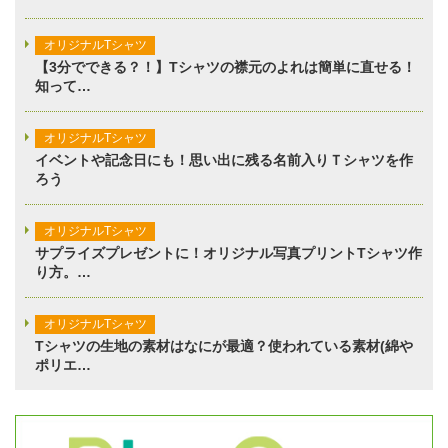
オリジナルTシャツ
【3分でできる？！】Tシャツの襟元のよれは簡単に直せる！
知って…
オリジナルTシャツ
イベントや記念日にも！思い出に残る名前入りＴシャツを作
ろう
オリジナルTシャツ
サプライズプレゼントに！オリジナル写真プリントTシャツ作
り方。…
オリジナルTシャツ
Tシャツの生地の素材はなにが最適？使われている素材(綿や
ポリエ…