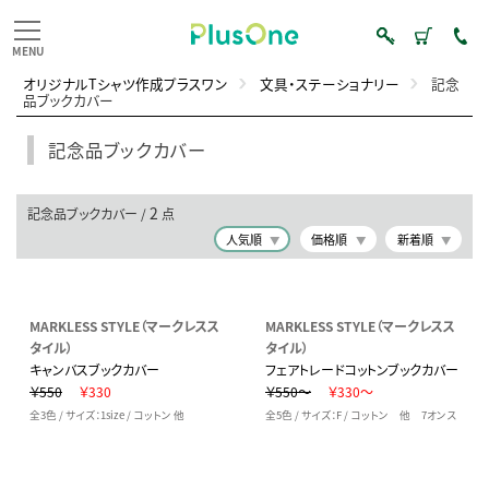
オリジナルTシャツ作成プラスワン
文具・ステーショナリー
記念
品ブックカバー
記念品ブックカバー
2
記念品ブックカバー /
点
人気順
価格順
新着順
MARKLESS STYLE（マークレスス
MARKLESS STYLE（マークレスス
タイル）
タイル）
キャンバスブックカバー
フェアトレードコットンブックカバー
￥550
￥330
￥550～
￥330～
全3色 / サイズ：1size / コットン 他
全5色 / サイズ：F / コットン 他 7オンス