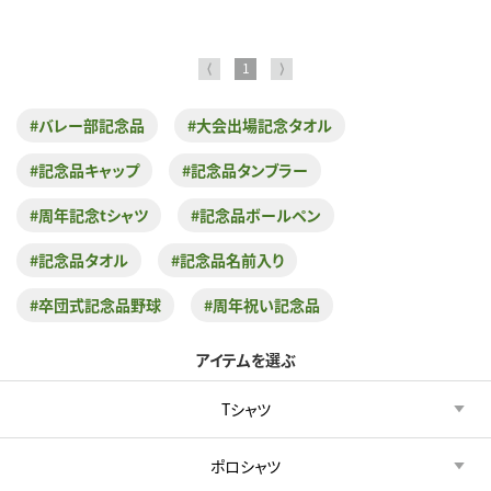
⟨
1
⟩
#バレー部記念品
#大会出場記念タオル
#記念品キャップ
#記念品タンブラー
#周年記念tシャツ
#記念品ボールペン
#記念品タオル
#記念品名前入り
#卒団式記念品野球
#周年祝い記念品
アイテムを選ぶ
Tシャツ
ポロシャツ