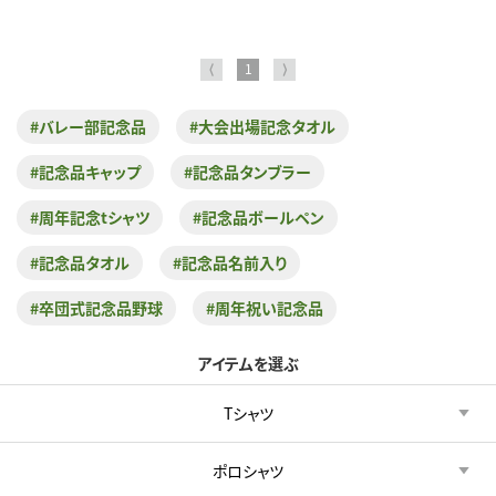
⟨
1
⟩
#バレー部記念品
#大会出場記念タオル
#記念品キャップ
#記念品タンブラー
#周年記念tシャツ
#記念品ボールペン
#記念品タオル
#記念品名前入り
#卒団式記念品野球
#周年祝い記念品
アイテムを選ぶ
Tシャツ
ポロシャツ