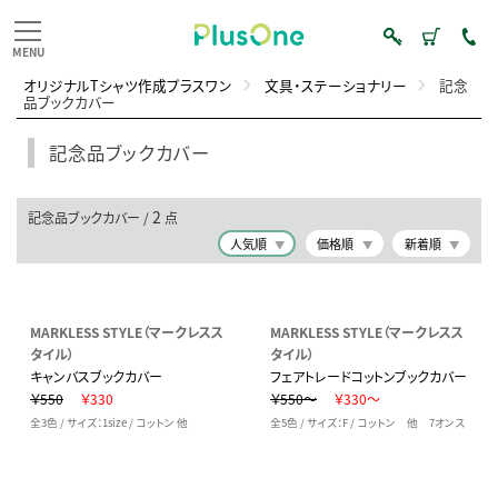
オリジナルTシャツ作成プラスワン
文具・ステーショナリー
記念
品ブックカバー
記念品ブックカバー
2
記念品ブックカバー /
点
人気順
価格順
新着順
MARKLESS STYLE（マークレスス
MARKLESS STYLE（マークレスス
タイル）
タイル）
キャンバスブックカバー
フェアトレードコットンブックカバー
￥550
￥330
￥550～
￥330～
全3色 / サイズ：1size / コットン 他
全5色 / サイズ：F / コットン 他 7オンス