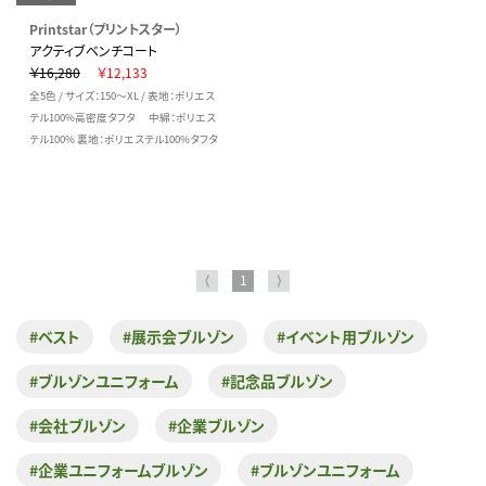
Printstar（プリントスター）
アクティブベンチコート
￥16,280
￥12,133
全5色 / サイズ：150～XL / 表地：ポリエス
テル100%高密度タフタ 中綿：ポリエス
テル100% 裏地：ポリエステル100%タフタ
⟨
1
⟩
#ベスト
#展示会ブルゾン
#イベント用ブルゾン
#ブルゾンユニフォーム
#記念品ブルゾン
#会社ブルゾン
#企業ブルゾン
#企業ユニフォームブルゾン
#ブルゾンユニフォーム