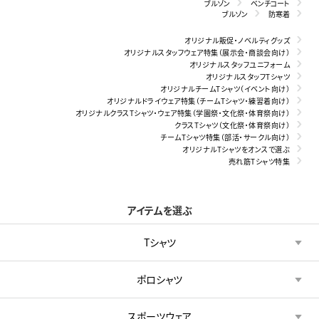
ブルゾン
ベンチコート
ブルゾン
防寒着
オリジナル販促・ノベルティグッズ
オリジナルスタッフウェア特集（展示会・商談会向け）
オリジナルスタッフユニフォーム
オリジナルスタッフTシャツ
オリジナルチームTシャツ（イベント向け）
オリジナルドライウェア特集（チームTシャツ・練習着向け）
オリジナルクラスTシャツ・ウェア特集（学園祭・文化祭・体育祭向け）
クラスTシャツ（文化祭・体育祭向け）
チームTシャツ特集（部活・サークル向け）
オリジナルTシャツをオンスで選ぶ
売れ筋Tシャツ特集
アイテムを選ぶ
Tシャツ
ポロシャツ
スポーツウェア