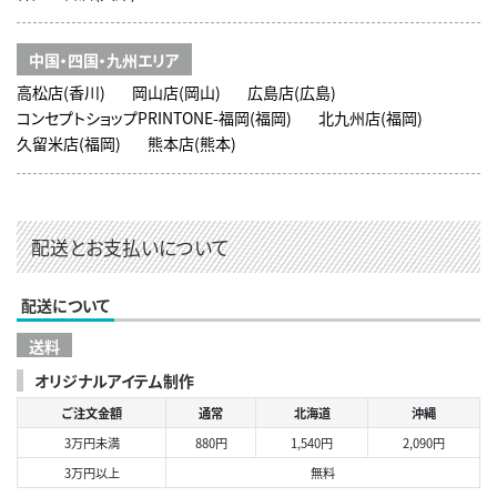
中国・四国・九州エリア
高松店(香川)
岡山店(岡山)
広島店(広島)
コンセプトショップPRINTONE-福岡(福岡)
北九州店(福岡)
久留米店(福岡)
熊本店(熊本)
配送とお支払いについて
配送について
送料
オリジナルアイテム制作
ご注文金額
通常
北海道
沖縄
3万円未満
880円
1,540円
2,090円
3万円以上
無料