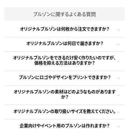
ブルゾンに関するよくある質問
オリジナルブルゾンは何枚から注文できますか？
オリジナルブルゾンは何日で届きますか？
オリジナルブルゾンをできるだけ安く作りたいのですが、
価格を抑える方法はありますか？
ブルゾンにロゴやデザインをプリントできますか？
オリジナルブルゾンの素材はどのようなものがあります
か？
オリジナルブルゾンの取り扱いサイズを教えてください。
企業向けやイベント用のブルゾンは作れますか？