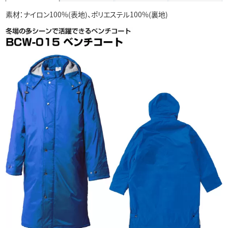
素材：ナイロン100%(表地)、ポリエステル100%(裏地)