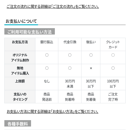
ご注文の流れに関する詳細は「ご注文の流れ」をご覧ください。
お支払いについて
ご利用可能な支払い方法
お支払方法
銀行振込
代金引換
後払い
クレジット
カード
オリジナル
○
○
○
◯
アイテム制作
無地
○
○
✕
○
アイテム購入
上限額
なし
30万円
30万円
100万円
未満
以下
以下
支払いの
商品
商品
商品
ご注文
タイミング
発送前
到着時
到着後
完了時
お支払い方法に関する詳細は「お支払い方法」をご覧ください。
各種手数料