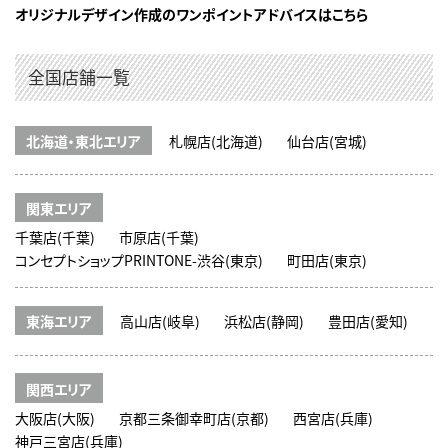
オリジナルデザイン作成のワンポイントアドバイスはこちら
全国店舗一覧
北海道・東北エリア
札幌店(北海道)
仙台店(宮城)
関東エリア
千葉店(千葉)
市原店(千葉)
コンセプトショップPRINTONE-渋谷(東京)
町田店(東京)
東海エリア
高山店(岐阜)
浜松店(静岡)
豊田店(愛知)
関西エリア
大阪店(大阪)
京都三条御幸町店(京都)
西宮店(兵庫)
神戸三宮店(兵庫)