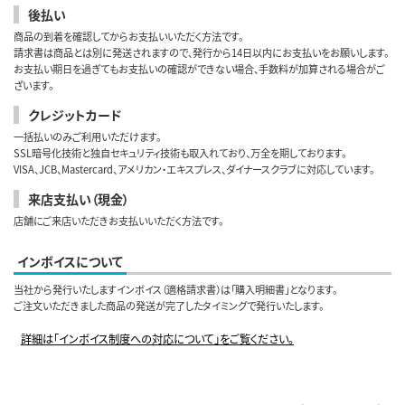
後払い
商品の到着を確認してからお支払いいただく方法です。
請求書は商品とは別に発送されますので、発行から14日以内にお支払いをお願いします。
お支払い期日を過ぎてもお支払いの確認ができない場合、手数料が加算される場合がご
ざいます。
クレジットカード
一括払いのみご利用いただけます。
SSL暗号化技術と独自セキュリティ技術も取入れており、万全を期しております。
VISA、JCB、Mastercard、アメリカン・エキスプレス、ダイナースクラブに対応しています。
来店支払い（現金）
店舗にご来店いただきお支払いいただく方法です。
インボイスについて
当社から発行いたしますインボイス（適格請求書）は「購入明細書」となります。
ご注文いただきました商品の発送が完了したタイミングで発行いたします。
詳細は「インボイス制度への対応について」をご覧ください。