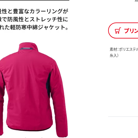
プリ
素材：ポリエステ
糸入）