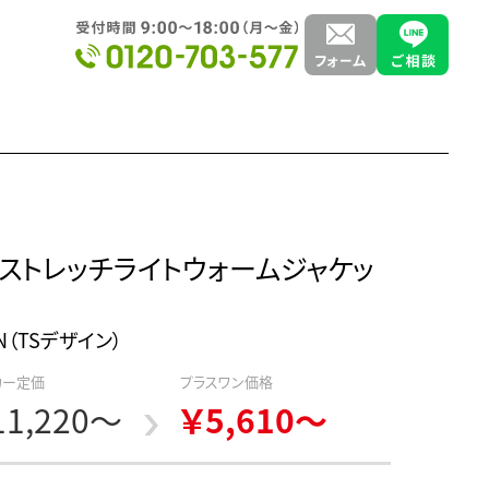
風ストレッチライトウォームジャケッ
GN（TSデザイン）
カー定価
プラスワン価格
11,220～
￥5,610～