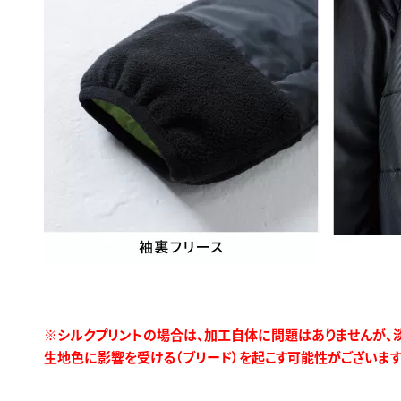
※シルクプリントの場合は、加工自体に問題はありませんが、
生地色に影響を受ける（ブリード）を起こす可能性がございます