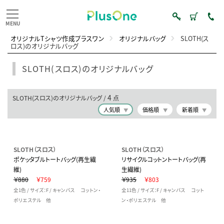
オリジナルTシャツ作成プラスワン
オリジナルバッグ
SLOTH(ス
ロス)のオリジナルバッグ
SLOTH(スロス)のオリジナルバッグ
4
SLOTH(スロス)のオリジナルバッグ /
点
人気順
価格順
新着順
SLOTH（スロス）
SLOTH（スロス）
ポケッタブルトートバッグ(再生繊
リサイクルコットントートバッグ(再
維)
生繊維)
￥880
￥759
￥935
￥803
全1色 / サイズ：F / キャンバス コットン・
全11色 / サイズ：F / キャンバス コット
ポリエステル 他
ン・ポリエステル 他