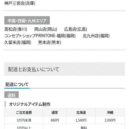
神戸三宮店(兵庫)
中国・四国・九州エリア
高松店(香川)
岡山店(岡山)
広島店(広島)
コンセプトショップPRINTONE-福岡(福岡)
北九州店(福岡)
久留米店(福岡)
熊本店(熊本)
配送とお支払いについて
配送について
送料
オリジナルアイテム制作
ご注文金額
通常
北海道
沖縄
3万円未満
880円
1,540円
2,090円
3万円以上
無料