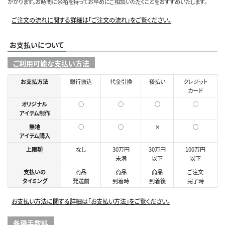
かかります。お時間に余裕を持ってお早めにご相談いただくことをおすすめいたします。
ご注文の流れに関する詳細は「ご注文の流れ」をご覧ください。
お支払いについて
ご利用可能な支払い方法
お支払方法
銀行振込
代金引換
後払い
クレジット
カード
オリジナル
○
○
○
◯
アイテム制作
無地
○
○
✕
○
アイテム購入
上限額
なし
30万円
30万円
100万円
未満
以下
以下
支払いの
商品
商品
商品
ご注文
タイミング
発送前
到着時
到着後
完了時
お支払い方法に関する詳細は「お支払い方法」をご覧ください。
各種手数料