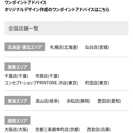
ワンポイントアドバイス
オリジナルデザイン作成のワンポイントアドバイスはこちら
全国店舗一覧
北海道・東北エリア
札幌店(北海道)
仙台店(宮城)
関東エリア
千葉店(千葉)
市原店(千葉)
コンセプトショップPRINTONE-渋谷(東京)
町田店(東京)
東海エリア
高山店(岐阜)
浜松店(静岡)
豊田店(愛知)
関西エリア
大阪店(大阪)
京都三条御幸町店(京都)
西宮店(兵庫)