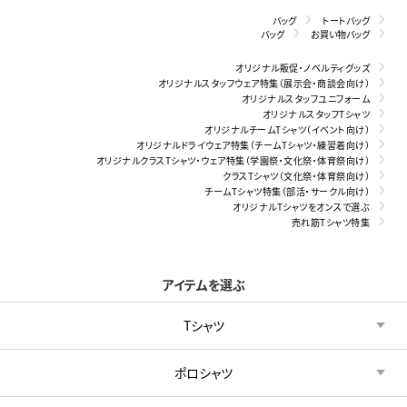
バッグ
トートバッグ
バッグ
お買い物バッグ
オリジナル販促・ノベルティグッズ
オリジナルスタッフウェア特集（展示会・商談会向け）
オリジナルスタッフユニフォーム
オリジナルスタッフTシャツ
オリジナルチームTシャツ（イベント向け）
オリジナルドライウェア特集（チームTシャツ・練習着向け）
オリジナルクラスTシャツ・ウェア特集（学園祭・文化祭・体育祭向け）
クラスTシャツ（文化祭・体育祭向け）
チームTシャツ特集（部活・サークル向け）
オリジナルTシャツをオンスで選ぶ
売れ筋Tシャツ特集
アイテムを選ぶ
Tシャツ
ポロシャツ