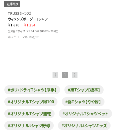
在庫限り
TRUSS（トラス）
ウィメンズボーダーTシャツ
￥1,870
￥1,254
全2色 / サイズ：XS / 4.3oz 綿100% 30s 度
詰天竺コーマ糸 145g/㎡
⟨
1
⟩
#ポリ・ドライTシャツ【厚手】
#綿Tシャツ【標準】
#オリジナルTシャツ綿100
#綿Tシャツ【やや厚】
#オリジナルTシャツ速乾
#オリジナルTシャツペット
#オリジナルtシャツ野球
#オリジナルtシャツキッズ