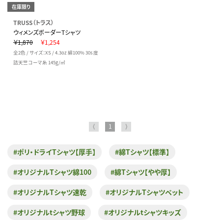
在庫限り
TRUSS（トラス）
ウィメンズボーダーTシャツ
￥1,870
￥1,254
全2色 / サイズ：XS / 4.3oz 綿100% 30s 度
詰天竺コーマ糸 145g/㎡
⟨
1
⟩
#ポリ・ドライTシャツ【厚手】
#綿Tシャツ【標準】
#オリジナルTシャツ綿100
#綿Tシャツ【やや厚】
#オリジナルTシャツ速乾
#オリジナルTシャツペット
#オリジナルtシャツ野球
#オリジナルtシャツキッズ