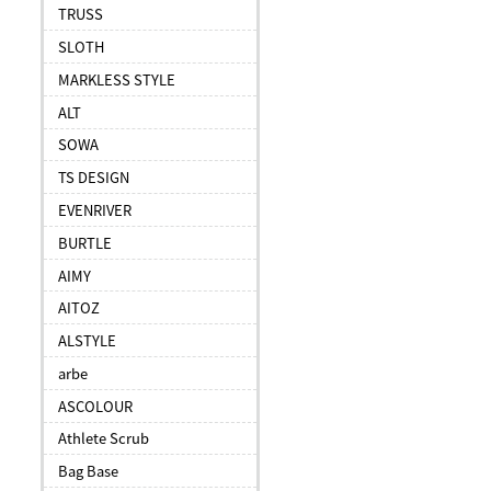
TRUSS
SLOTH
MARKLESS STYLE
ALT
SOWA
TS DESIGN
EVENRIVER
BURTLE
AIMY
AITOZ
ALSTYLE
arbe
ASCOLOUR
Athlete Scrub
Bag Base