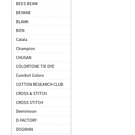
BEES BEAM
BEIMAR
BLANK
BON
Calala
Champion
CHUSAN
COLORTONE TIE DYE
Comfort Colors
COTTON RESEARCH CLUB
CROSS & STITCH
CROSS STITCH
Demimoon
D-FACTORY
DOGMAN