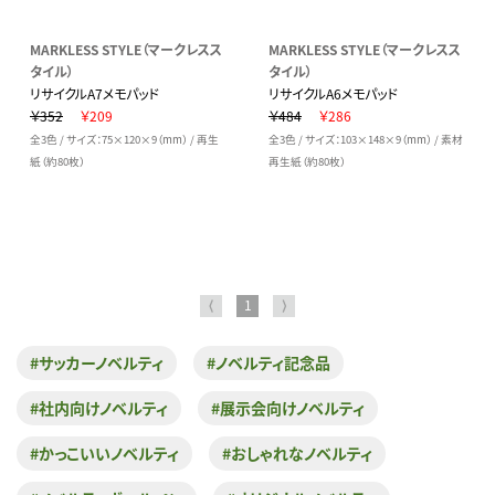
MARKLESS STYLE（マークレスス
MARKLESS STYLE（マークレスス
タイル）
タイル）
リサイクルA7メモパッド
リサイクルA6メモパッド
￥352
￥209
￥484
￥286
全3色 / サイズ：75×120×9（mm） / 再生
全3色 / サイズ：103×148×9（mm） / 素材
紙（約80枚）
再生紙（約80枚）
⟨
1
⟩
#サッカーノベルティ
#ノベルティ記念品
#社内向けノベルティ
#展示会向けノベルティ
#かっこいいノベルティ
#おしゃれなノベルティ