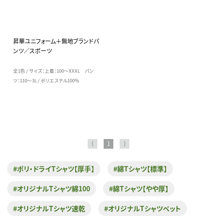
昇華ユニフォーム＋無地ブランドパ
ンツ／スポーツ
全1色 / サイズ：上着：100～XXXL パン
ツ：110～3L / ポリエステル100％
⟨
1
⟩
#ポリ・ドライTシャツ【厚手】
#綿Tシャツ【標準】
#オリジナルTシャツ綿100
#綿Tシャツ【やや厚】
#オリジナルTシャツ速乾
#オリジナルTシャツペット