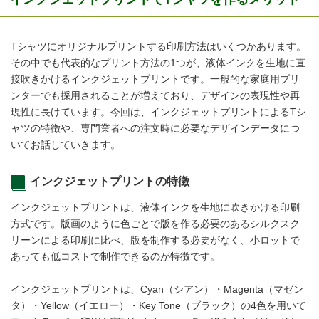
Tシャツにオリジナルプリントする印刷方法はいくつかあります。
その中でも代表的なプリント方法の1つが、液体インクを生地に直
接吹きかけるインクジェットプリントです。一般的な家庭用プリ
ンターでも採用されることが増えており、デザインの表現性や再
現性に長けています。今回は、インクジェットプリントによるTシ
ャツの特徴や、専門業者への注文時に必要なデザインデータにつ
いてお話していきます。
インクジェットプリントの特徴
インクジェットプリントは、液体インクを生地に吹きかける印刷
方式です。版画のように色ごとで版を作る必要のあるシルクスク
リーンによる印刷に比べ、版を制作する必要がなく、小ロットで
あっても低コストで制作できるのが特徴です。
インクジェットプリントは、Cyan（シアン）・Magenta（マゼン
タ）・Yellow（イエロー）・Key Tone（ブラック）の4色を用いて