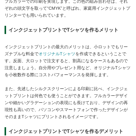
フルカラーでの印刷を実現します。この色の組み合わせは、それ
ぞれの頭文字を取って“CMYK”と呼ばれ、家庭用インクジェットプ
リンターでも用いられています。
インクジェットプリントでTシャツを作るメリット
インクジェットプリントの最大のメリットは、小ロットでもリー
ズナブルな料金で
オリジナルTシャツ
を作成できるということで
す。反面、大ロットで注文すると、割高になるケースもあるので
注意しましょう。自分用やプレゼント用など、オリジナルTシャツ
を小枚数作る際にコストパフォーマンスを発揮します。
また、先述したシルクスクリーンによる印刷に比べ、インクジェ
ットプリントは何色でも使うことができます。フルカラーデザイ
ンや細かいグラデーションの表現にも長けており、デザインの再
現性も高いので、パソコンやスマートフォンで作ったデザインが
そのままTシャツにプリントされるイメージです。
インクジェットプリントでTシャツを作るデメリット