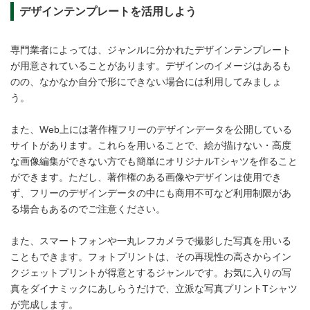
デザインテンプレートを活用しよう
専門業者によっては、ジャンルに分かれたデザインテンプレート
が用意されていることがあります。デザインのイメージはあるも
のの、なかなか自分で形にできない場合には利用してみましょ
う。
また、Web上には著作権フリーのデザインデータを公開している
サイトがあります。これらを用いることで、絵が描けない・高度
な画像編集ができない方でも簡単にオリジナルTシャツを作ること
ができます。ただし、著作権のある画像やデザインは使用でき
ず、フリーのデザインデータの中にも商用不可など利用制限があ
る場合もあるのでご注意ください。
また、スマートフォンや一丸レフカメラで撮影した写真を用いる
こともできます。フォトプリントは、その再現性の高さからイン
クジェットプリントが得意とするジャンルです。お気に入りの写
真をダイナミックにあしらうだけで、立派な写真プリントTシャツ
が完成します。