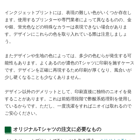
インクジェットプリントには、表現の難しい色がいくつか存在し
ます。使用するプリンターや専門業者によって異なるものの、金
や銀、蛍光色などの特殊なカラーは表現できない場合がありま
す。デザインにこれらの色を取り入れている際は注意しましょ
う。
またデザインや生地の色によっては、多少の色むらが発生する可
能性もあります。よくあるのが濃色のTシャツに印刷を施すケース
です。デザインを正確に再現するため印刷が厚くなり、風合いが
少し硬くなることも少なくありません。
デザイン以外のデメリットとして、印刷直後に独特のニオイを発
することがあります。これは前処理段階で酢酸系処理剤を使用し
ているからです。ただし、一度洗濯をすればニオイは取れるので
ご安心ください。
オリジナルTシャツの注文に必要なもの