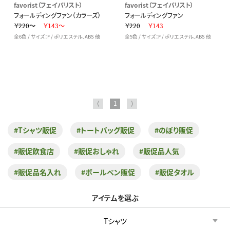
favorist（フェイバリスト）
favorist（フェイバリスト）
フォールディングファン（カラーズ）
フォールディングファン
￥220～
￥143～
￥220
￥143
全6色 / サイズ：F / ポリエステル、ABS 他
全5色 / サイズ：F / ポリエステル、ABS 他
⟨
1
⟩
#Tシャツ販促
#トートバッグ販促
#のぼり販促
#販促飲食店
#販促おしゃれ
#販促品人気
#販促品名入れ
#ボールペン販促
#販促タオル
アイテムを選ぶ
Tシャツ