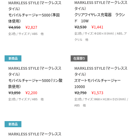
MARKLESS STYLE（マークレスス
MARKLESS STYLE（マークレスス
タイル）
タイル）
クリアワイヤレス充電器 ラウン
モバイルチャージャー5000（凖固
ド 10W
体使用）
￥2,530
￥1,441
￥4,950
￥2,827
全2色 / サイズ：Φ100×8（mm） / ABS、ア
全2色 / サイズ：F / ABS 他
クリル 他
新商品
在庫限り
MARKLESS STYLE（マークレスス
MARKLESS STYLE（マークレスス
タイル）
タイル）
モバイルチャージャー5000（リン酸
スマートモバイルチャージャー
鉄使用）
10000
￥3,850
￥2,200
￥2,750
￥1,573
全2色 / サイズ：F / ABS 他
全2色 / サイズ：W68×H138×D15（mm） /
ABS 他
新商品
MARKLESS STYLE（マークレスス