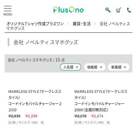
オリジナルTシャツ作成プラスワン
雑貨・生活
会社 ノベルティ ス
マホグッズ
会社 ノベルティ スマホグッズ
15
会社 ノベルティ スマホグッズ /
点
人気順
価格順
新着順
MARKLESS STYLE（マークレスス
MARKLESS STYLE（マークレスス
タイル）
タイル）
コードインモバイルチャージャー２
コードインモバイルチャージャー
２００
2000（全面印刷対応）
￥2,035
￥1,199
￥2,178
￥1,474
全2色 / サイズ：F / ABS 他
全2色 / サイズ：F / ABS 他