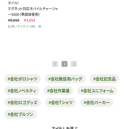
タイル）
マグネット対応モバイルチャージャ
ー5000（凖固体使用）
￥6,050
￥3,454
全2色 / サイズ：F / ABS 他
⟨
1
⟩
#会社ポロシャツ
#会社販促用バッグ
#会社記念品
#会社ノベルティ
#会社作業着
#会社ユニフォーム
#会社ロゴグッズ
#会社Tシャツ
#会社パーカー
#会社ブルゾン
アイテムを選ぶ