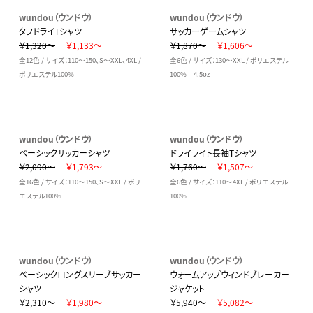
wundou（ウンドウ）
wundou（ウンドウ）
タフドライTシャツ
サッカーゲームシャツ
￥1,320～
￥1,133～
￥1,870～
￥1,606～
全12色 / サイズ：110～150、S～XXL、4XL /
全6色 / サイズ：130～XXL / ポリエステル
ポリエステル100%
100% 4.5oz
wundou（ウンドウ）
wundou（ウンドウ）
ベーシックサッカーシャツ
ドライライト長袖Tシャツ
￥2,090～
￥1,793～
￥1,760～
￥1,507～
全16色 / サイズ：110～150、S～XXL / ポリ
全6色 / サイズ：110～4XL / ポリエステル
エステル100%
100%
wundou（ウンドウ）
wundou（ウンドウ）
ベーシックロングスリーブサッカー
ウォームアップウィンドブレーカー
シャツ
ジャケット
￥2,310～
￥1,980～
￥5,940～
￥5,082～