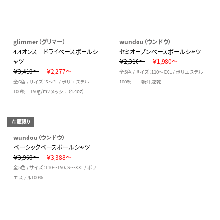
glimmer（グリマー）
wundou（ウンドウ）
4.4オンス ドライベースボールシ
セミオープンベースボールシャツ
ャツ
￥2,310～
￥1,980～
￥3,410～
￥2,277～
全5色 / サイズ：110～XXL / ポリエステル
全6色 / サイズ：S～3L / ポリエステル
100％ 吸汗速乾
100％ 150g/m2 メッシュ（4.4oz）
在庫限り
wundou（ウンドウ）
ベーシックベースボールシャツ
￥3,960～
￥3,388～
全5色 / サイズ：110～150、S～XXL / ポリ
エステル100%