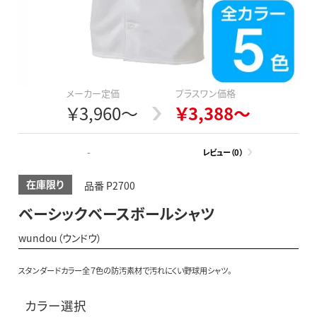
メーカー定価
プラスワン価格
￥3,960～
￥3,388～
-
レビュー（0）
在庫限り
品番 P2700
ベーシックベースボールシャツ
wundou（ウンドウ）
スタンダードカラー全７色の防汚素材で汚れにくい野球用シャツ。
カラー選択