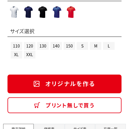
サイズ選択
110
120
130
140
150
S
M
L
XL
XXL
オリジナルを作る
プリント無しで買う
商品詳細
価格表
サイズ表
在庫一覧