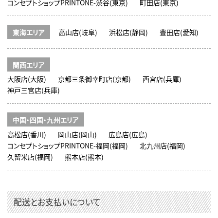
コンセプトショップPRINTONE-渋谷(東京)
町田店(東京)
東海エリア
高山店(岐阜)
浜松店(静岡)
豊田店(愛知)
関西エリア
大阪店(大阪)
京都三条御幸町店(京都)
西宮店(兵庫)
神戸三宮店(兵庫)
中国・四国・九州エリア
高松店(香川)
岡山店(岡山)
広島店(広島)
コンセプトショップPRINTONE-福岡(福岡)
北九州店(福岡)
久留米店(福岡)
熊本店(熊本)
配送とお支払いについて