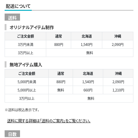
配送について
送料
オリジナルアイテム制作
ご注文金額
通常
北海道
沖縄
3万円未満
880円
1,540円
2,090円
3万円以上
無料
無地アイテム購入
ご注文金額
通常
北海道
沖縄
5,000円未満
880円
1,540円
2,090円
5,000円以上
無料
660円
1,210円
3万円以上
無料
※送料は税込表示です。
送料に関する詳細は「送料のご案内」をご覧ください。
日数