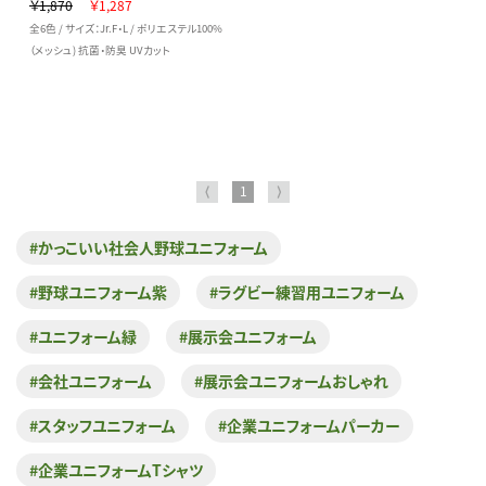
￥1,870
￥1,287
全6色 / サイズ：Jr.F・L / ポリエステル100%
（メッシュ) 抗菌・防臭 UVカット
⟨
1
⟩
#かっこいい社会人野球ユニフォーム
#野球ユニフォーム紫
#ラグビー練習用ユニフォーム
#ユニフォーム緑
#展示会ユニフォーム
#会社ユニフォーム
#展示会ユニフォームおしゃれ
#スタッフユニフォーム
#企業ユニフォームパーカー
#企業ユニフォームTシャツ