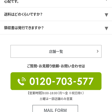
心配です。
送料はどのくらいですか？
領収書は発行できますか？
店舗一覧
ご質問・お見積り依頼・お問い合わせは
【営業時間】9:00-18:00（月～金 ※祝日除く）
土曜は一部店舗のみ営業
MAIL FORM