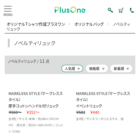
オリジナルTシャツ作成プラスワン
オリジナルバッグ
ノベルティ
リュック
ノベルティリュック
11
ノベルティリュック /
点
人気順
価格順
新着順
MARKLESS STYLE（マークレスス
MARKLESS STYLE（マークレスス
タイル）
タイル）
厚手コットンハンドル付リュック
イベントリュック
￥660～
￥352～
￥682
￥440
全4色 / サイズ：本体／約380×370（ｍ
全4色 / サイズ：F / ポリエステル 他
ｍ） 持ち手／約25×300（ｍｍ） / コット
ン：5.0oz