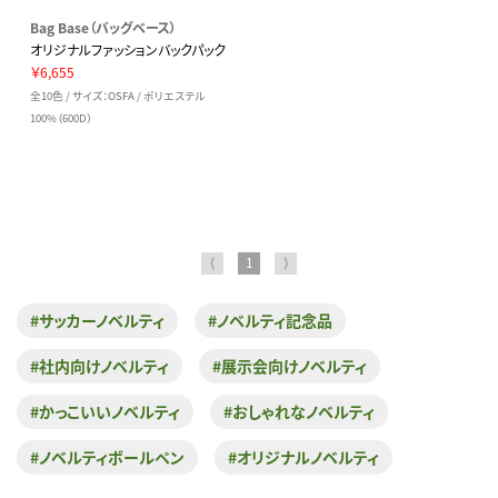
Bag Base（バッグベース）
オリジナルファッションバックパック
￥6,655
全10色 / サイズ：OSFA / ポリエステル
100%（600D）
⟨
1
⟩
#サッカーノベルティ
#ノベルティ記念品
#社内向けノベルティ
#展示会向けノベルティ
#かっこいいノベルティ
#おしゃれなノベルティ
#ノベルティボールペン
#オリジナルノベルティ