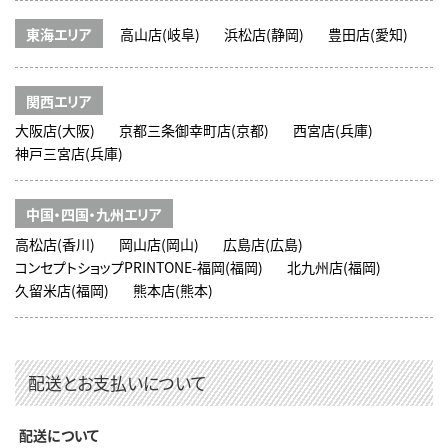
東海エリア
高山店(岐阜)
浜松店(静岡)
豊田店(愛知)
関西エリア
大阪店(大阪)
京都三条御幸町店(京都)
西宮店(兵庫)
神戸三宮店(兵庫)
中国・四国・九州エリア
高松店(香川)
岡山店(岡山)
広島店(広島)
コンセプトショップPRINTONE-福岡(福岡)
北九州店(福岡)
久留米店(福岡)
熊本店(熊本)
配送とお支払いについて
配送について