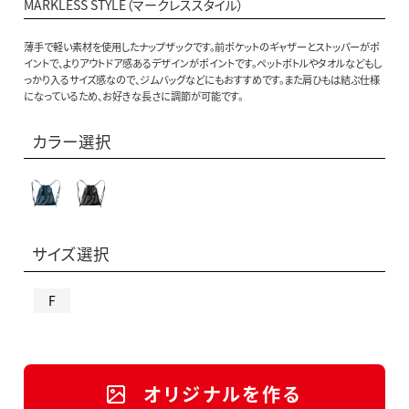
MARKLESS STYLE（マークレススタイル）
薄手で軽い素材を使用したナップザックです。前ポケットのギャザーとストッパーがポ
イントで、よりアウトドア感あるデザインがポイントです。ペットボトルやタオルなどもし
っかり入るサイズ感なので、ジムバッグなどにもおすすめです。また肩ひもは結ぶ仕様
になっているため、お好きな長さに調節が可能です。
カラー選択
サイズ選択
F
オリジナルを作る