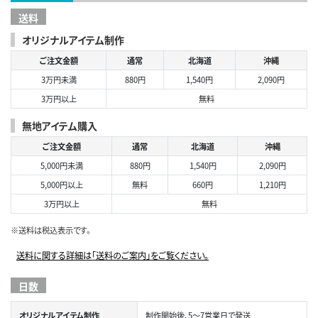
送料
オリジナルアイテム制作
ご注文金額
通常
北海道
沖縄
3万円未満
880円
1,540円
2,090円
3万円以上
無料
無地アイテム購入
ご注文金額
通常
北海道
沖縄
5,000円未満
880円
1,540円
2,090円
5,000円以上
無料
660円
1,210円
3万円以上
無料
※送料は税込表示です。
送料に関する詳細は「送料のご案内」をご覧ください。
日数
オリジナルアイテム制作
制作開始後、5～7営業日で発送