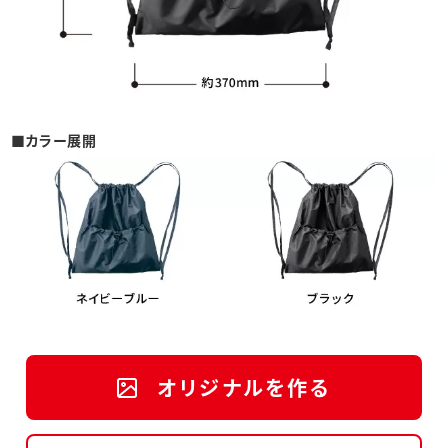
■カラー展開
オリジナルを作る