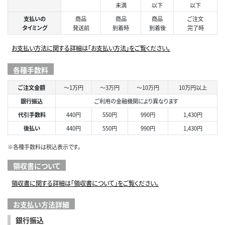
未満
以下
以下
支払いの
商品
商品
商品
ご注文
タイミング
発送前
到着時
到着後
完了時
お支払い方法に関する詳細は「お支払い方法」をご覧ください。
各種手数料
ご注文金額
～1万円
～3万円
～10万円
10万円以上
銀行振込
ご利用の金融機関により異なります
代引手数料
440円
550円
990円
1,430円
後払い
440円
550円
990円
1,430円
※各種手数料は税込表示です。
領収書について
領収書に関する詳細は「領収書について」をご覧ください。
お支払い方法詳細
銀行振込