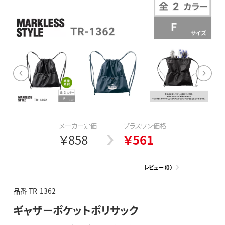
メーカー定価
プラスワン価格
￥858
￥561
-
レビュー（0）
品番 TR-1362
ギャザーポケットポリサック