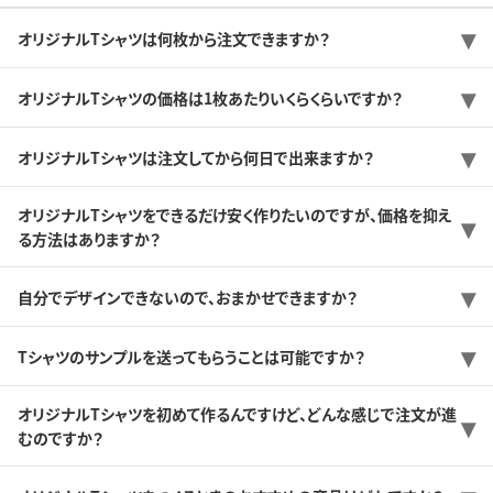
オリジナルTシャツは何枚から注文できますか？
オリジナルTシャツの価格は1枚あたりいくらくらいですか？
オリジナルTシャツは注文してから何日で出来ますか？
オリジナルTシャツをできるだけ安く作りたいのですが、価格を抑え
る方法はありますか？
自分でデザインできないので、おまかせできますか？
Tシャツのサンプルを送ってもらうことは可能ですか？
オリジナルTシャツを初めて作るんですけど、どんな感じで注文が進
むのですか？