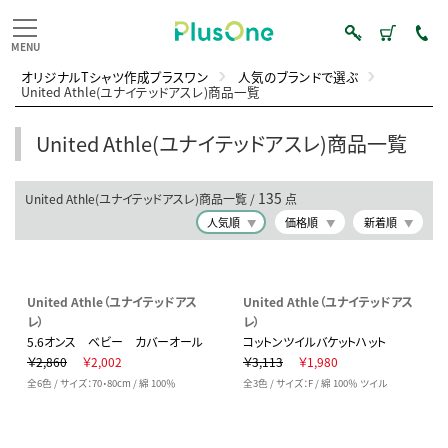
オリジナルTシャツ作成プラスワン
人気のブランドで選ぶ
United Athle(ユナイテッドアスレ)商品一覧
United Athle(ユナイテッドアスレ)商品一覧
135
United Athle(ユナイテッドアスレ)商品一覧 /
点
人気順
価格順
新着順
United Athle（ユナイテッドアス
United Athle（ユナイテッドアス
レ）
レ）
5.6オンス ベビー カバーオール
コットンツイルバケットハット
￥2,860
￥2,002
￥3,113
￥1,980
全6色 / サイズ：70・80cm / 綿 100％
全3色 / サイズ：F / 綿 100％ ツイル