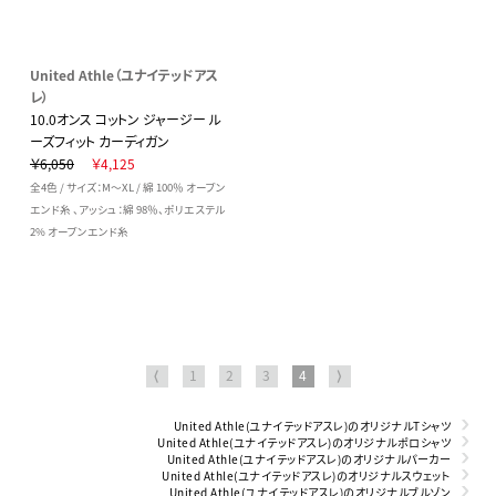
United Athle（ユナイテッドアス
レ）
10.0オンス コットン ジャージー ル
ーズフィット カーディガン
￥6,050
￥4,125
全4色 / サイズ：M～XL / 綿 100％ オープン
エンド糸 、アッシュ：綿 98％、ポリエステル
2% オープンエンド糸
⟨
1
2
3
4
⟩
United Athle(ユナイテッドアスレ)のオリジナルTシャツ
United Athle(ユナイテッドアスレ)のオリジナルポロシャツ
United Athle(ユナイテッドアスレ)のオリジナルパーカー
United Athle(ユナイテッドアスレ)のオリジナルスウェット
United Athle(ユナイテッドアスレ)のオリジナルブルゾン