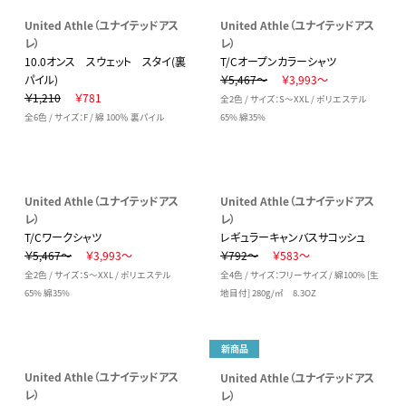
United Athle（ユナイテッドアス
United Athle（ユナイテッドアス
レ）
レ）
10.0オンス スウェット スタイ(裏
T/Cオープンカラーシャツ
パイル)
￥5,467～
￥3,993～
￥1,210
￥781
全2色 / サイズ：S～XXL / ポリエステル
全6色 / サイズ：F / 綿 100％ 裏パイル
65% 綿35%
United Athle（ユナイテッドアス
United Athle（ユナイテッドアス
レ）
レ）
T/Cワークシャツ
レギュラーキャンバスサコッシュ
￥5,467～
￥3,993～
￥792～
￥583～
全2色 / サイズ：S～XXL / ポリエステル
全4色 / サイズ：フリーサイズ / 綿100% [生
65% 綿35%
地目付] 280g/㎡ 8.3OZ
新商品
United Athle（ユナイテッドアス
United Athle（ユナイテッドアス
レ）
レ）