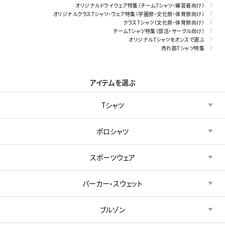
オリジナルドライウェア特集（チームTシャツ・練習着向け）
オリジナルクラスTシャツ・ウェア特集（学園祭・文化祭・体育祭向け）
クラスTシャツ（文化祭・体育祭向け）
チームTシャツ特集（部活・サークル向け）
オリジナルTシャツをオンスで選ぶ
売れ筋Tシャツ特集
アイテムを選ぶ
Tシャツ
ポロシャツ
スポーツウェア
パーカー・スウェット
ブルゾン