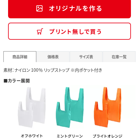
オリジナルを作る
プリント無しで買う
商品詳細
価格表
サイズ表
在庫一覧
素材：ナイロン 100％ リップストップ ※内ポケット付き
■カラー展開