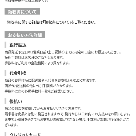
※各種手数料は税込表示です。
領収書について
領収書に関する詳細は「領収書について」をご覧ください。
お支払い方法詳細
銀行振込
商品発送予定日の3営業日前（土日祝除く）までに指定の口座にお振込みください。
振込手数料はお客様のご負担となります。
手数料はご利用の金融機関により異なります。
代金引換
商品のお届け時に配送業者へ代金をお支払いいただく方法です。
商品代・配送料の他に代引手数料がかかります。
手数料は左の各種手数料一覧をご確認ください。
後払い
商品の到着を確認してからお支払いいただく方法です。
請求書は商品とは別に発送されますので、発行から14日以内にお支払いをお願いします。
お支払い期日を過ぎてもお支払いの確認ができない場合、手数料が加算される場合がご
ざいます。
クレジットカード