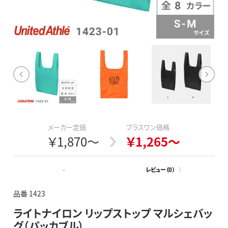
メーカー定価
プラスワン価格
￥1,870～
￥1,265～
-
レビュー（0）
品番 1423
ライトナイロン リップストップ マルシェバッ
グ（パッカブル）