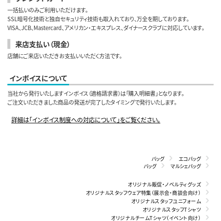
一括払いのみご利用いただけます。
SSL暗号化技術と独自セキュリティ技術も取入れており、万全を期しております。
VISA、JCB、Mastercard、アメリカン・エキスプレス、ダイナースクラブに対応しています。
来店支払い（現金）
店舗にご来店いただきお支払いいただく方法です。
インボイスについて
当社から発行いたしますインボイス（適格請求書）は「購入明細書」となります。
ご注文いただきました商品の発送が完了したタイミングで発行いたします。
詳細は「インボイス制度への対応について」をご覧ください。
バッグ
エコバッグ
バッグ
マルシェバッグ
オリジナル販促・ノベルティグッズ
オリジナルスタッフウェア特集（展示会・商談会向け）
オリジナルスタッフユニフォーム
オリジナルスタッフTシャツ
オリジナルチームTシャツ（イベント向け）