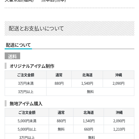
配送とお支払いについて
配送について
送料
オリジナルアイテム制作
ご注文金額
通常
北海道
沖縄
3万円未満
880円
1,540円
2,090円
3万円以上
無料
無地アイテム購入
ご注文金額
通常
北海道
沖縄
5,000円未満
880円
1,540円
2,090円
5,000円以上
無料
660円
1,210円
3万円以上
無料