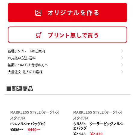
オリジナルを作る
プリント無しで買う
各種テンプレートのご案内
お支払い方法・送料
納期について・お急ぎの方へ
大量注文・法人のお客様
■関連商品
MARKLESS STYLE（マークレス
MARKLESS STYLE（マークレス
スタイル）
スタイル）
EVAマルシェバッグ（S）
クルリト クーラービッグマルシ
ェバッグ
￥638～
￥440～
￥2,948
￥2,420