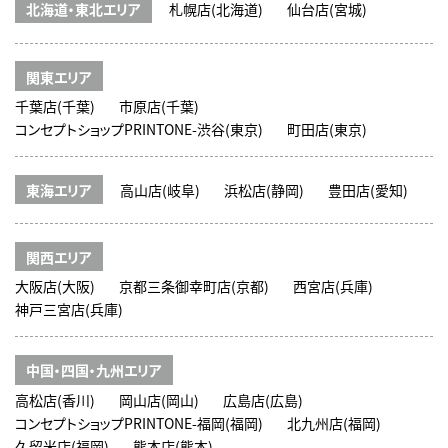
北海道・東北エリア
札幌店(北海道)
仙台店(宮城)
関東エリア
千葉店(千葉)
市原店(千葉)
コンセプトショップPRINTONE-渋谷(東京)
町田店(東京)
東海エリア
高山店(岐阜)
浜松店(静岡)
豊田店(愛知)
関西エリア
大阪店(大阪)
京都三条御幸町店(京都)
西宮店(兵庫)
神戸三宮店(兵庫)
中国・四国・九州エリア
高松店(香川)
岡山店(岡山)
広島店(広島)
コンセプトショップPRINTONE-福岡(福岡)
北九州店(福岡)
久留米店(福岡)
熊本店(熊本)