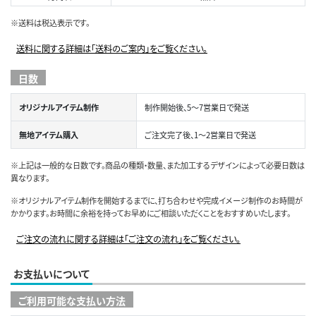
※送料は税込表示です。
送料に関する詳細は「送料のご案内」をご覧ください。
日数
オリジナルアイテム制作
制作開始後、5～7営業日で発送
無地アイテム購入
ご注文完了後、1～2営業日で発送
※上記は一般的な日数です。商品の種類・数量、また加工するデザインによって必要日数は
異なります。
※オリジナルアイテム制作を開始するまでに、打ち合わせや完成イメージ制作のお時間が
かかります。お時間に余裕を持ってお早めにご相談いただくことをおすすめいたします。
ご注文の流れに関する詳細は「ご注文の流れ」をご覧ください。
お支払いについて
ご利用可能な支払い方法