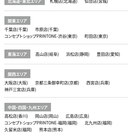
北海道・東北エリア
札幌店(北海道)
仙台店(宮城)
関東エリア
千葉店(千葉)
市原店(千葉)
コンセプトショップPRINTONE-渋谷(東京)
町田店(東京)
東海エリア
高山店(岐阜)
浜松店(静岡)
豊田店(愛知)
関西エリア
大阪店(大阪)
京都三条御幸町店(京都)
西宮店(兵庫)
神戸三宮店(兵庫)
中国・四国・九州エリア
高松店(香川)
岡山店(岡山)
広島店(広島)
コンセプトショップPRINTONE-福岡(福岡)
北九州店(福岡)
久留米店(福岡)
熊本店(熊本)