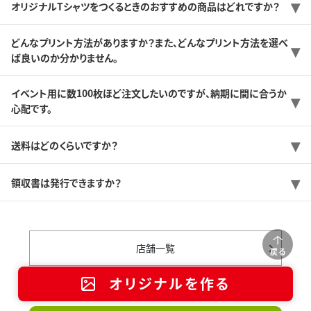
オリジナルTシャツをつくるときのおすすめの商品はどれですか？
どんなプリント方法がありますか？また、どんなプリント方法を選べ
ば良いのか分かりません。
イベント用に数100枚ほど注文したいのですが、納期に間に合うか
心配です。
送料はどのくらいですか？
領収書は発行できますか？
店舗一覧
戻る
オリジナルを作る
ご質問・お見積り依頼・お問い合わせは