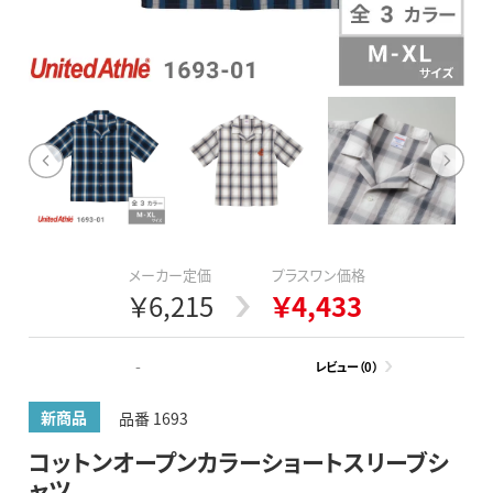
メーカー定価
プラスワン価格
￥6,215
￥4,433
-
レビュー（0）
新商品
品番 1693
コットンオープンカラーショートスリーブシ
ャツ