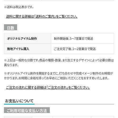
※送料は税込表示です。
送料に関する詳細は「送料のご案内」をご覧ください。
日数
オリジナルアイテム制作
制作開始後、5～7営業日で発送
無地アイテム購入
ご注文完了後、1～2営業日で発送
※上記は一般的な日数です。商品の種類・数量、また加工するデザインによって必要日数は
異なります。
※オリジナルアイテム制作を開始するまでに、打ち合わせや完成イメージ制作のお時間が
かかります。お時間に余裕を持ってお早めにご相談いただくことをおすすめいたします。
ご注文の流れに関する詳細は「ご注文の流れ」をご覧ください。
お支払いについて
ご利用可能な支払い方法