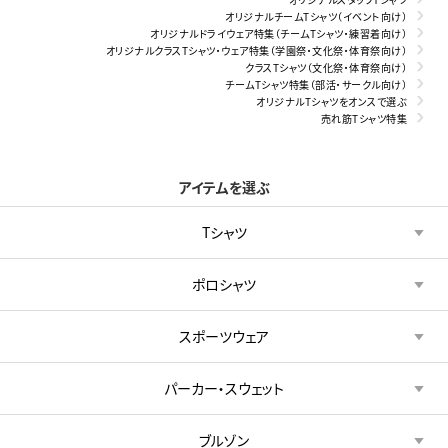
オリジナルチームTシャツ（イベント向け）
オリジナルドライウェア特集（チームTシャツ・練習着向け）
オリジナルクラスTシャツ・ウェア特集（学園祭・文化祭・体育祭向け）
クラスTシャツ（文化祭・体育祭向け）
チームTシャツ特集（部活・サークル向け）
オリジナルTシャツをオンスで選ぶ
売れ筋Tシャツ特集
アイテムを選ぶ
Tシャツ
ポロシャツ
スポーツウェア
パーカー・スウェット
ブルゾン