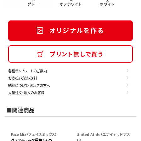
オリジナルを作る
プリント無しで買う
各種テンプレートのご案内
お支払い方法・送料
納期について・お急ぎの方へ
大量注文・法人のお客様
■関連商品
Face Mix（フェイスミックス）
United Athle（ユナイテッドアス
グラフチェック長袖シャツ
レ）