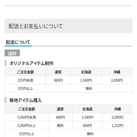
配送とお支払いについて
配送について
送料
オリジナルアイテム制作
ご注文金額
通常
北海道
沖縄
3万円未満
880円
1,540円
2,090円
3万円以上
無料
無地アイテム購入
ご注文金額
通常
北海道
沖縄
5,000円未満
880円
1,540円
2,090円
5,000円以上
無料
660円
1,210円
3万円以上
無料