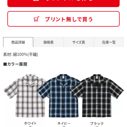
プリント無しで買う
商品詳細
価格表
サイズ表
在庫一覧
素材：綿100%(平織)
■カラー展開