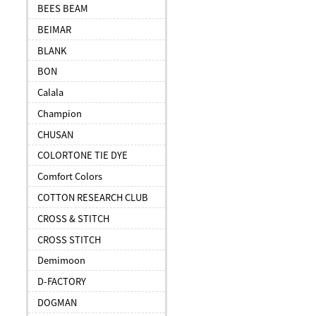
BEES BEAM
BEIMAR
BLANK
BON
Calala
Champion
CHUSAN
COLORTONE TIE DYE
Comfort Colors
COTTON RESEARCH CLUB
CROSS & STITCH
CROSS STITCH
Demimoon
D-FACTORY
DOGMAN