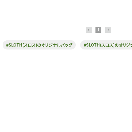
⟨
1
⟩
#SLOTH(スロス)のオリジナルバッグ
#SLOTH(スロス)のオリ