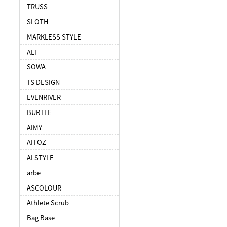
TRUSS
SLOTH
MARKLESS STYLE
ALT
SOWA
TS DESIGN
EVENRIVER
BURTLE
AIMY
AITOZ
ALSTYLE
arbe
ASCOLOUR
Athlete Scrub
Bag Base