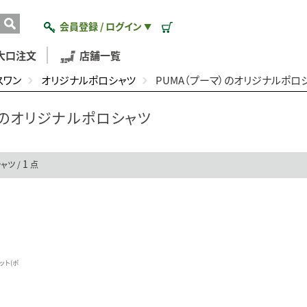
会員登録 / ログイン
▼
大口注文
店舗一覧
スワン
オリジナルポロシャツ
PUMA（プーマ）のオリジナルポロ
）のオリジナルポロシャツ
1
ャツ /
点
ニット(ポ