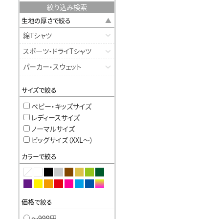
絞り込み検索
生地の厚さで絞る
綿Tシャツ
スポーツ・ドライTシャツ
パーカー・スウェット
サイズで絞る
ベビー・キッズサイズ
レディースサイズ
ノーマルサイズ
ビッグサイズ（XXL〜）
カラーで絞る
価格で絞る
〜999円