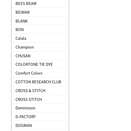
BEES BEAM
BEIMAR
BLANK
BON
Calala
Champion
CHUSAN
COLORTONE TIE DYE
Comfort Colors
COTTON RESEARCH CLUB
CROSS & STITCH
CROSS STITCH
Demimoon
D-FACTORY
DOGMAN