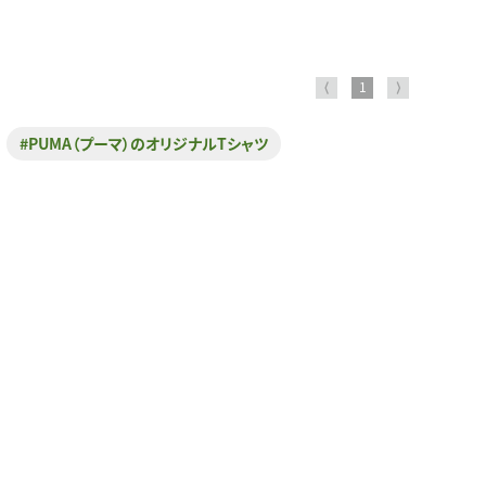
⟨
1
⟩
#PUMA（プーマ）のオリジナルTシャツ