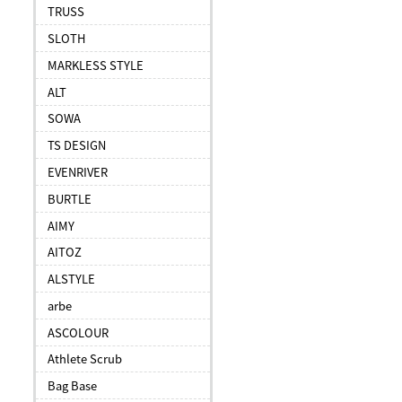
TRUSS
SLOTH
MARKLESS STYLE
ALT
SOWA
TS DESIGN
EVENRIVER
BURTLE
AIMY
AITOZ
ALSTYLE
arbe
ASCOLOUR
Athlete Scrub
Bag Base