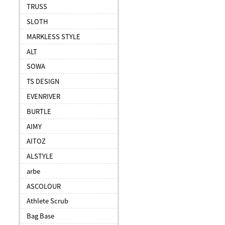
TRUSS
SLOTH
MARKLESS STYLE
ALT
SOWA
TS DESIGN
EVENRIVER
BURTLE
AIMY
AITOZ
ALSTYLE
arbe
ASCOLOUR
Athlete Scrub
Bag Base