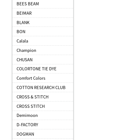
BEES BEAM
BEIMAR
BLANK
BON
Calala
Champion
CHUSAN
COLORTONE TIE DYE
Comfort Colors
COTTON RESEARCH CLUB
CROSS & STITCH
CROSS STITCH
Demimoon
D-FACTORY
DOGMAN