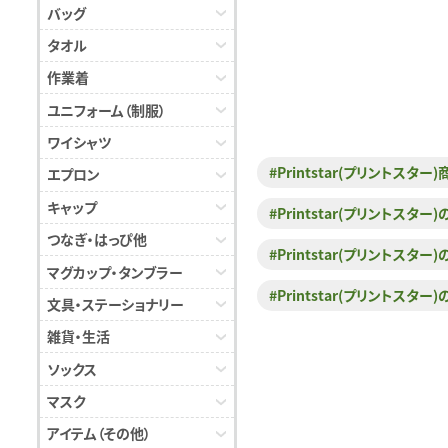
バッグ
タオル
作業着
ユニフォーム（制服）
ワイシャツ
#Printstar(プリントスター
エプロン
キャップ
#Printstar(プリントスタ
つなぎ・はっぴ他
#Printstar(プリントス
マグカップ・タンブラー
#Printstar(プリントスタ
文具・ステーショナリー
雑貨・生活
ソックス
マスク
アイテム（その他）