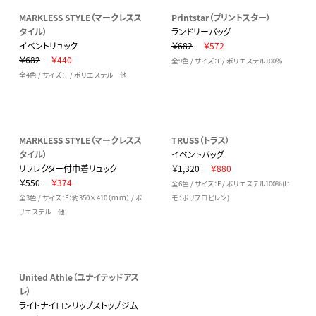
MARKLESS STYLE（マークレスス
Printstar（プリントスター）
タイル）
ランドリーバッグ
イベントリュック
￥682
￥572
￥682
￥440
全9色 / サイズ：F / ポリエステル100％
全4色 / サイズ：F / ポリエステル 他
MARKLESS STYLE（マークレスス
TRUSS（トラス）
タイル）
イベントバッグ
リフレクター付巾着リュック
￥1,320
￥880
￥550
￥374
全6色 / サイズ：F / ポリエステル100%(ヒ
全3色 / サイズ：F：約350×410（ｍｍ） / ポ
モ：ポリプロピレン)
リエステル 他
United Athle（ユナイテッドアス
レ）
ライトナイロンリップストップジム