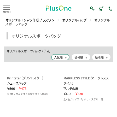
オリジナルTシャツ作成プラスワン
オリジナルバッグ
オリジナル
スポーツバッグ
オリジナルスポーツバッグ
7
オリジナルスポーツバッグ /
点
人気順
価格順
新着順
Printstar（プリントスター）
MARKLESS STYLE（マークレスス
シューズバッグ
タイル）
￥506
￥473
マルチ巾着
￥495
￥330
全9色 / サイズ：F / ポリエステル100％
全4色 / サイズ：F / ポリエステル 他