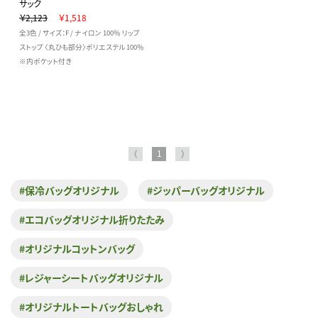
サック
￥2,123
￥1,518
全3色 / サイズ：F / ナイロン 100％ リップ
ストップ 〈丸ひも部分〉ポリエステル 100％
※内ポケット付き
⟨
1
⟩
#保冷バッグオリジナル
#ジッパーバッグオリジナル
#エコバッグオリジナル折りたたみ
#オリジナルコットンバッグ
#レジャーシートバッグオリジナル
#オリジナルトートバッグおしゃれ