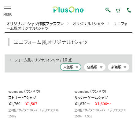
オリジナルTシャツ作成プラスワン
オリジナルTシャツ
ユニフォ
ーム風オリジナルtシャツ
ユニフォーム風オリジナルtシャツ
10
ユニフォーム風オリジナルtシャツ /
点
人気順
価格順
新着順
wundou（ウンドウ）
wundou（ウンドウ）
ストリートTシャツ
サッカーゲームシャツ
￥1,760
￥1,507
￥1,870～
￥1,606～
全6色 / サイズ：130～XL / ポリエステル
全6色 / サイズ：130～XXL / ポリエステル
100％
100% 4.5oz