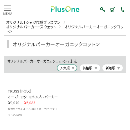
オリジナルTシャツ作成プラスワン
オリジナルパーカー・スウェット
オリジナルパーカーオーガニックコッ
トン
オリジナルパーカーオーガニックコットン
1
オリジナルパーカーオーガニックコットン /
点
人気順
価格順
新着順
TRUSS（トラス）
オーガニックコットンプルパーカー
￥9,020
￥6,083
全4色 / サイズ：S～XXL / オーガニックコ
ットン100%