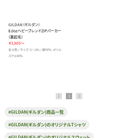
GILDAN（ギルダン）
8.0ozヘビーブレンドZIPパーカー
（裏起毛）
￥3,905～
全11色 / サイズ：S～2XL / 綿50％、ポリエ
ステル50％
⟨
1
⟩
#GILDAN(ギルダン)商品一覧
#GILDAN(ギルダン)のオリジナルTシャツ
#GILDAN(ギルダン)のオリジナルスウェット