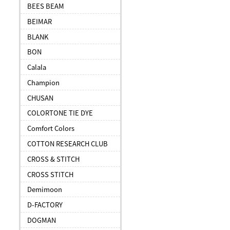
BEES BEAM
BEIMAR
BLANK
BON
Calala
Champion
CHUSAN
COLORTONE TIE DYE
Comfort Colors
COTTON RESEARCH CLUB
CROSS & STITCH
CROSS STITCH
Demimoon
D-FACTORY
DOGMAN