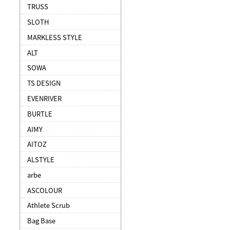
TRUSS
SLOTH
MARKLESS STYLE
ALT
SOWA
TS DESIGN
EVENRIVER
BURTLE
AIMY
AITOZ
ALSTYLE
arbe
ASCOLOUR
Athlete Scrub
Bag Base