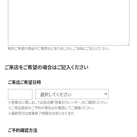
制作ご希望の商品やご質問などありましたら、ご自由にご記入ください。
ご来店をご希望の場合はご記入ください
ご来店ご希望日時
※営業日に関しましては各店舗「営業日カレンダー」をご確認ください。
※ご来店直前のご予約の場合はお電話にてご連絡ください。
※最終受付は営業終了時間30分前となります。
ご予約確認方法