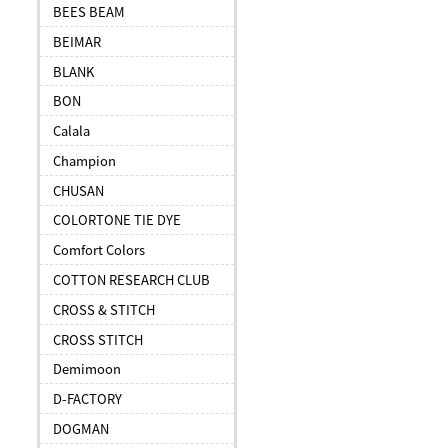
BEES BEAM
BEIMAR
BLANK
BON
Calala
Champion
CHUSAN
COLORTONE TIE DYE
Comfort Colors
COTTON RESEARCH CLUB
CROSS & STITCH
CROSS STITCH
Demimoon
D-FACTORY
DOGMAN