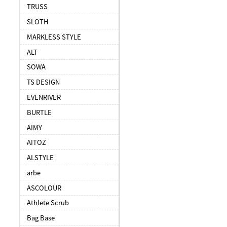
TRUSS
SLOTH
MARKLESS STYLE
ALT
SOWA
TS DESIGN
EVENRIVER
BURTLE
AIMY
AITOZ
ALSTYLE
arbe
ASCOLOUR
Athlete Scrub
Bag Base