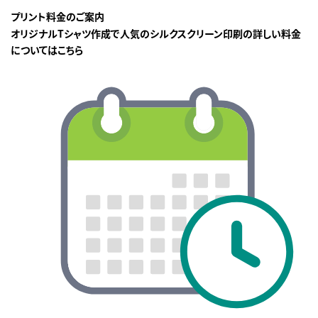
プリント料金のご案内
オリジナルTシャツ作成で人気のシルクスクリーン印刷の詳しい料金
についてはこちら