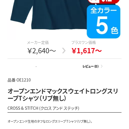
メーカー定価
プラスワン価格
￥2,640～
￥1,617～
-
レビュー（0）
品番 OE1210
オープンエンドマックスウェイトロングスリ
ーブTシャツ（リブ無し）
CROSS & STITCH（クロス アンド ステッチ）
オープンエンド生地のタフなロングスリーブＴシャツ（リブ無し）。