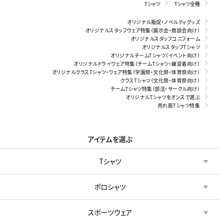
Tシャツ
Tシャツ全種
オリジナル販促・ノベルティグッズ
オリジナルスタッフウェア特集（展示会・商談会向け）
オリジナルスタッフユニフォーム
オリジナルスタッフTシャツ
オリジナルチームTシャツ（イベント向け）
オリジナルドライウェア特集（チームTシャツ・練習着向け）
オリジナルクラスTシャツ・ウェア特集（学園祭・文化祭・体育祭向け）
クラスTシャツ（文化祭・体育祭向け）
チームTシャツ特集（部活・サークル向け）
オリジナルTシャツをオンスで選ぶ
売れ筋Tシャツ特集
アイテムを選ぶ
Tシャツ
ポロシャツ
スポーツウェア