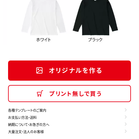
オリジナルを作る
プリント無しで買う
各種テンプレートのご案内
お支払い方法・送料
納期について・お急ぎの方へ
大量注文・法人のお客様