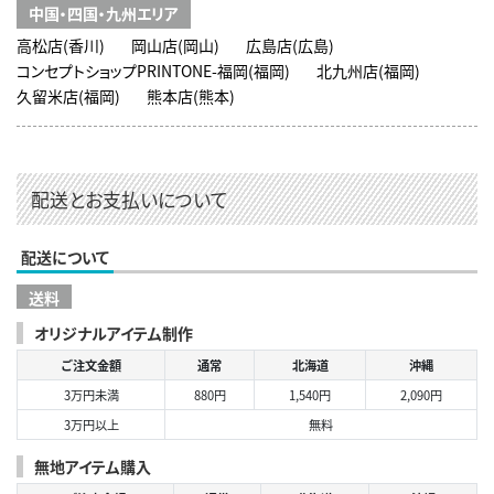
中国・四国・九州エリア
高松店(香川)
岡山店(岡山)
広島店(広島)
コンセプトショップPRINTONE-福岡(福岡)
北九州店(福岡)
久留米店(福岡)
熊本店(熊本)
配送とお支払いについて
配送について
送料
オリジナルアイテム制作
ご注文金額
通常
北海道
沖縄
3万円未満
880円
1,540円
2,090円
3万円以上
無料
無地アイテム購入