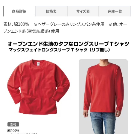
商品詳細
価格表
サイズ表
在庫一覧
素材：綿100% ※ヘザーグレーのみリングスパン糸使用 ※他、オー
プンエンド糸（空気紡績糸）使用