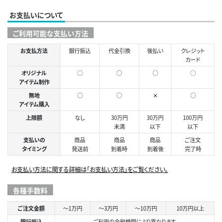
お支払いについて
ご利用可能な支払い方法
お支払方法
銀行振込
代金引換
後払い
クレジット
カード
オリジナル
○
○
○
◯
アイテム制作
無地
○
○
✕
○
アイテム購入
上限額
なし
30万円
30万円
100万円
未満
以下
以下
支払いの
商品
商品
商品
ご注文
タイミング
発送前
到着時
到着後
完了時
お支払い方法に関する詳細は「お支払い方法」をご覧ください。
各種手数料
ご注文金額
～1万円
～3万円
～10万円
10万円以上
銀行振込
ご利用の金融機関により異なります