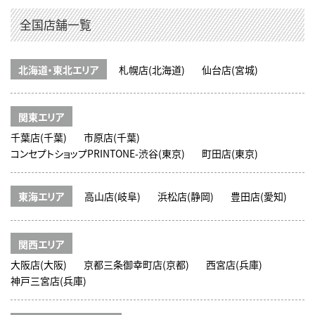
全国店舗一覧
北海道・東北エリア
札幌店(北海道)
仙台店(宮城)
関東エリア
千葉店(千葉)
市原店(千葉)
コンセプトショップPRINTONE-渋谷(東京)
町田店(東京)
東海エリア
高山店(岐阜)
浜松店(静岡)
豊田店(愛知)
関西エリア
大阪店(大阪)
京都三条御幸町店(京都)
西宮店(兵庫)
神戸三宮店(兵庫)