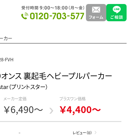
パーカー
8-FVH
.0オンス 裏起毛ヘビープルパーカー
tstar（プリントスター）
メーカー定価
プラスワン価格
￥6,490～
￥4,400～
-
レビュー（0）