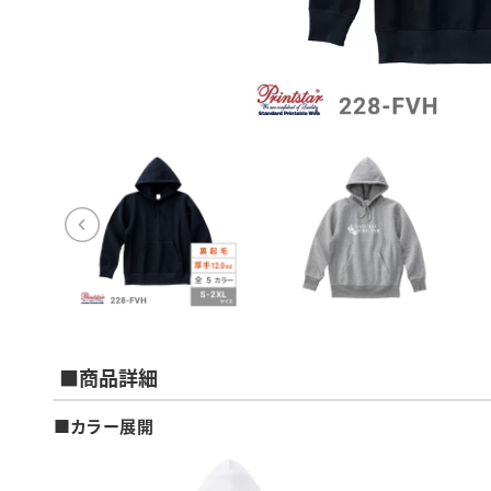
■商品詳細
■カラー展開