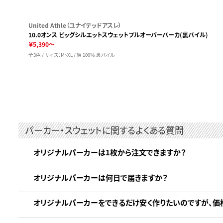
United Athle（ユナイテッドアスレ）
10.0オンス ビッグシルエットスウェットプルオーバーパーカ(裏パイル)
￥5,390～
全3色 / サイズ：M~XL / 綿 100％ 裏パイル
パーカー・スウェットに関するよくある質問
オリジナルパーカーは1枚から注文できますか？
オリジナルパーカーは何日で届きますか？
オリジナルパーカーをできるだけ安く作りたいのですが、価