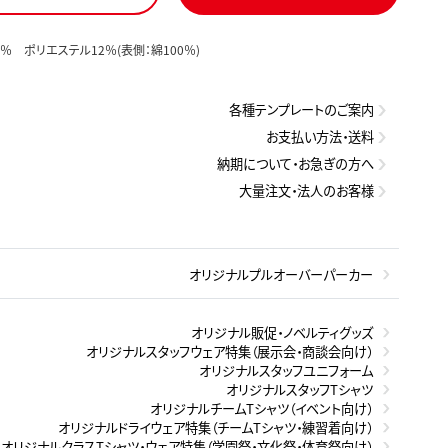
8％ ポリエステル12％(表側：綿100％)
各種テンプレートのご案内
お支払い方法・送料
納期について・お急ぎの方へ
大量注文・法人のお客様
オリジナルプルオーバーパーカー
オリジナル販促・ノベルティグッズ
オリジナルスタッフウェア特集（展示会・商談会向け）
オリジナルスタッフユニフォーム
オリジナルスタッフTシャツ
オリジナルチームTシャツ（イベント向け）
オリジナルドライウェア特集（チームTシャツ・練習着向け）
オリジナルクラスTシャツ・ウェア特集（学園祭・文化祭・体育祭向け）