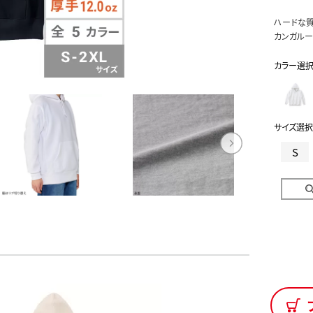
ハードな
カンガルー
カラー選
サイズ選択
S